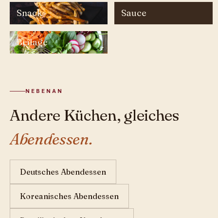
Snack
Sauce
Beilage
NEBENAN
Andere Küchen, gleiches
Abendessen.
Deutsches Abendessen
Koreanisches Abendessen