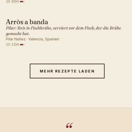
1h 30m
·
Arròs a banda
MEDITERRAN · ABENDESSEN
Pilar: Reis in Fischbrühe, serviert vor dem Fisch, der die Brühe
gemacht hat.
Pilar Núñez · Valencia, Spanien
1h 15m
·
MEHR REZEPTE LADEN