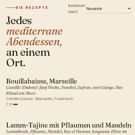
Sortieren
DIE REZEPTE
nach
Jedes
mediterrane
Abendessen,
an einem
Ort.
Bouillabaisse, Marseille
MEDITERRAN · ABENDESSEN
Camille (Dubois): fünf Fische, Fenchel, Safran, zwei Gänge. Das
Ritual am Meer.
Camille Dubois · Marseille, Frankreich
2 hr
·
Lamm-Tajine mit Pflaumen und Mandeln
MEDITERRAN · ABENDESSEN
Lammkeule, Pflaume, Mandel, Ras el Hanout, langsame Hitze im