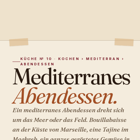
KÜCHE № 10 · KOCHEN › MEDITERRAN ›
ABENDESSEN
Mediterranes
Abendessen.
Ein mediterranes Abendessen dreht sich
um das Meer oder das Feld. Bouillabaisse
an der Küste von Marseille, eine Tajine im
Maghreb, ein ganzes geröstetes Gemüse in