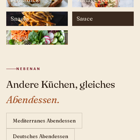
Snack
Sauce
Beilage
NEBENAN
Andere Küchen, gleiches
Abendessen.
Mediterranes Abendessen
Deutsches Abendessen