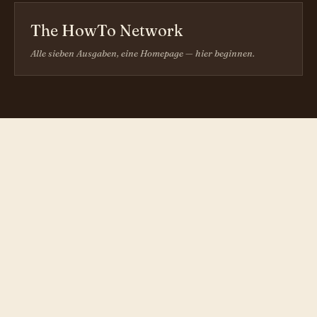
The HowTo Network
Alle sieben Ausgaben, eine Homepage — hier beginnen.