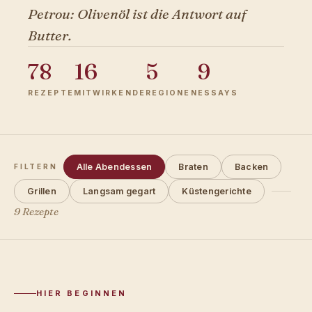
Petrou: Olivenöl ist die Antwort auf
Butter.
78
16
5
9
REZEPTE
MITWIRKENDE
REGIONEN
ESSAYS
Alle Abendessen
Braten
Backen
FILTERN
Grillen
Langsam gegart
Küstengerichte
9 Rezepte
HIER BEGINNEN