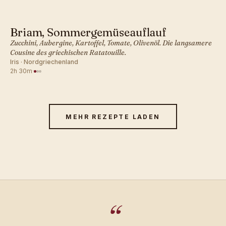
Briam, Sommergemüseauflauf
GRIECHISCH · ABENDESSEN
Zucchini, Aubergine, Kartoffel, Tomate, Olivenöl. Die langsamere
Cousine des griechischen Ratatouille.
Iris · Nordgriechenland
2h 30m
·
MEHR REZEPTE LADEN