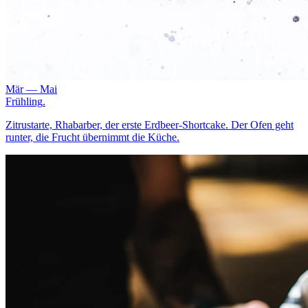
Mär — Mai
Frühling
.
Zitrustarte, Rhabarber, der erste Erdbeer-Shortcake. Der Ofen geht
runter, die Frucht übernimmt die Küche.