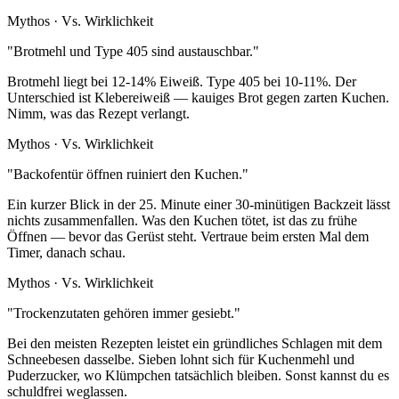
Mythos
·
Vs. Wirklichkeit
"
Brotmehl und Type 405 sind austauschbar.
"
Brotmehl liegt bei 12-14% Eiweiß. Type 405 bei 10-11%. Der
Unterschied ist Klebereiweiß — kauiges Brot gegen zarten Kuchen.
Nimm, was das Rezept verlangt.
Mythos
·
Vs. Wirklichkeit
"
Backofentür öffnen ruiniert den Kuchen.
"
Ein kurzer Blick in der 25. Minute einer 30-minütigen Backzeit lässt
nichts zusammenfallen. Was den Kuchen tötet, ist das zu frühe
Öffnen — bevor das Gerüst steht. Vertraue beim ersten Mal dem
Timer, danach schau.
Mythos
·
Vs. Wirklichkeit
"
Trockenzutaten gehören immer gesiebt.
"
Bei den meisten Rezepten leistet ein gründliches Schlagen mit dem
Schneebesen dasselbe. Sieben lohnt sich für Kuchenmehl und
Puderzucker, wo Klümpchen tatsächlich bleiben. Sonst kannst du es
schuldfrei weglassen.