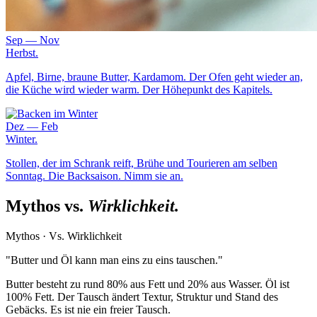
Sep — Nov
Herbst
.
Apfel, Birne, braune Butter, Kardamom. Der Ofen geht wieder an,
die Küche wird wieder warm. Der Höhepunkt des Kapitels.
Dez — Feb
Winter
.
Stollen, der im Schrank reift, Brühe und Tourieren am selben
Sonntag. Die Backsaison. Nimm sie an.
Mythos vs.
Wirklichkeit.
Mythos
·
Vs. Wirklichkeit
"
Butter und Öl kann man eins zu eins tauschen.
"
Butter besteht zu rund 80% aus Fett und 20% aus Wasser. Öl ist
100% Fett. Der Tausch ändert Textur, Struktur und Stand des
Gebäcks. Es ist nie ein freier Tausch.