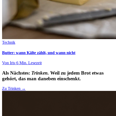
Technik
Butter: wann Kälte zählt, und wann nicht
Von
Iris
·
6 Min.
Lesezeit
Als Nächstes:
Trinken.
Weil zu jedem Brot etwas
gehört, das man daneben einschenkt.
Zu Trinken →