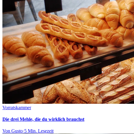
Vorratskammer
Die drei Mehle, die du wirklich brauchst
Von
Gusto
·
5 Min.
Lesezeit