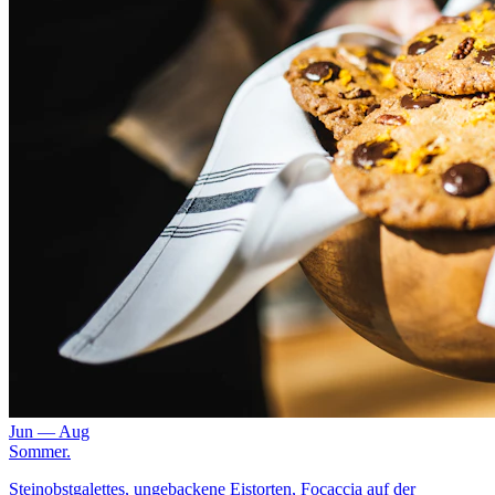
Jun — Aug
Sommer
.
Steinobstgalettes, ungebackene Eistorten, Focaccia auf der