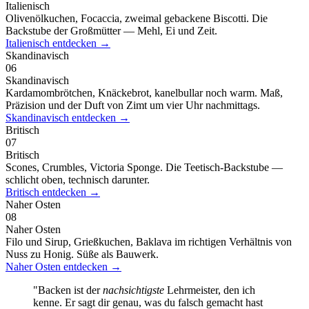
Italienisch
Olivenölkuchen, Focaccia, zweimal gebackene Biscotti. Die
Backstube der Großmütter — Mehl, Ei und Zeit.
Italienisch
entdecken
→
Skandinavisch
06
Skandinavisch
Kardamombrötchen, Knäckebrot, kanelbullar noch warm. Maß,
Präzision und der Duft von Zimt um vier Uhr nachmittags.
Skandinavisch
entdecken
→
Britisch
07
Britisch
Scones, Crumbles, Victoria Sponge. Die Teetisch-Backstube —
schlicht oben, technisch darunter.
Britisch
entdecken
→
Naher Osten
08
Naher Osten
Filo und Sirup, Grießkuchen, Baklava im richtigen Verhältnis von
Nuss zu Honig. Süße als Bauwerk.
Naher Osten
entdecken
→
"Backen ist der
nachsichtigste
Lehrmeister, den ich
kenne. Er sagt dir genau, was du falsch gemacht hast