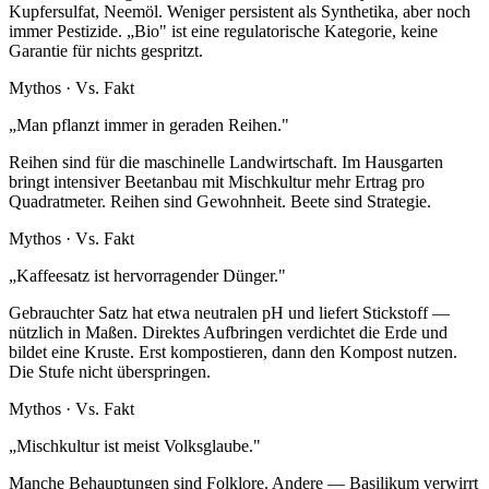
Kupfersulfat, Neemöl. Weniger persistent als Synthetika, aber noch
immer Pestizide. „Bio" ist eine regulatorische Kategorie, keine
Garantie für nichts gespritzt.
Mythos
·
Vs. Fakt
„
Man pflanzt immer in geraden Reihen.
"
Reihen sind für die maschinelle Landwirtschaft. Im Hausgarten
bringt intensiver Beetanbau mit Mischkultur mehr Ertrag pro
Quadratmeter. Reihen sind Gewohnheit. Beete sind Strategie.
Mythos
·
Vs. Fakt
„
Kaffeesatz ist hervorragender Dünger.
"
Gebrauchter Satz hat etwa neutralen pH und liefert Stickstoff —
nützlich in Maßen. Direktes Aufbringen verdichtet die Erde und
bildet eine Kruste. Erst kompostieren, dann den Kompost nutzen.
Die Stufe nicht überspringen.
Mythos
·
Vs. Fakt
„
Mischkultur ist meist Volksglaube.
"
Manche Behauptungen sind Folklore. Andere — Basilikum verwirrt