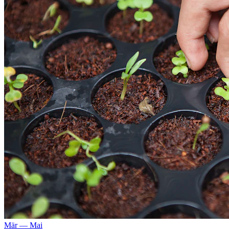
Mär — Mai