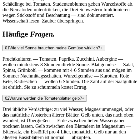
Schädlinge bei Tomaten, Studentenblumen geben Wurzelstoffe ab,
die Nematoden unterdrücken, die Drei Schwestern funktionieren
wegen Stickstoff und Beschattung — sind dokumentiert.
Wissenschaft lesen, Zauber überspringen.
Häufige
Fragen.
0
1
Wie viel Sonne brauchen meine Gemüse wirklich?
+
Fruchtkulturen — Tomaten, Paprika, Zucchini, Aubergine —
wollen mindestens 8 Stunden direkte Sonne. Blattgemüse — Salat,
Spinat, Grünkohl — kommen mit 4-6 Stunden aus und mögen im
Sommer Nachmittagsschatten. Wurzelgemüse — Karotten, Rote
Bete, Radieschen — wollen 6 Stunden. Die Zahl auf der Saatguttüte
ist ehrlich. Sie zu schummeln kostet Ertrag.
0
2
Warum werden die Tomatenblätter gelb?
+
Drei übliche Verdächtige: zu viel Wasser, Magnesiummangel, oder
das natürliche Absterben älterer Blätter. Gelb unten, das nach oben
wandert, ist Übergießen — Erde zwischen tiefen Wassergaben
trocknen lassen. Gelb zwischen den Blattadern ist Magnesium —
Bittersalz, ein Esslöffel pro 4 Liter, monatlich. Gelb nur an den
ältesten Basisblättern ist normal — abzupfen.