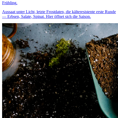
Frühling
.
Aussaat unter Licht, letzte Frostdaten, die kälteresistente erste Runde
— Erbsen, Salate, Spinat. Hier öffnet sich die Saison.