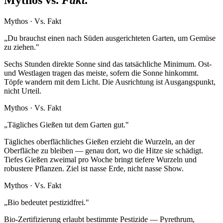
Mythos vs.
Fakt.
Mythos
·
Vs. Fakt
„
Du brauchst einen nach Süden ausgerichteten Garten, um Gemüse
zu ziehen.
"
Sechs Stunden direkte Sonne sind das tatsächliche Minimum. Ost-
und Westlagen tragen das meiste, sofern die Sonne hinkommt.
Töpfe wandern mit dem Licht. Die Ausrichtung ist Ausgangspunkt,
nicht Urteil.
Mythos
·
Vs. Fakt
„
Tägliches Gießen tut dem Garten gut.
"
Tägliches oberflächliches Gießen erzieht die Wurzeln, an der
Oberfläche zu bleiben — genau dort, wo die Hitze sie schädigt.
Tiefes Gießen zweimal pro Woche bringt tiefere Wurzeln und
robustere Pflanzen. Ziel ist nasse Erde, nicht nasse Show.
Mythos
·
Vs. Fakt
„
Bio bedeutet pestizidfrei.
"
Bio-Zertifizierung erlaubt bestimmte Pestizide — Pyrethrum,