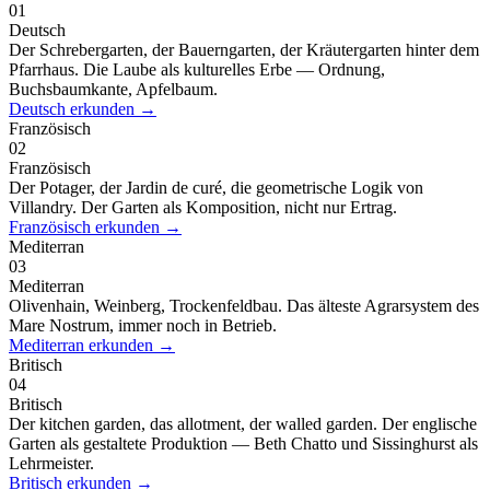
01
Deutsch
Der Schrebergarten, der Bauerngarten, der Kräutergarten hinter dem
Pfarrhaus. Die Laube als kulturelles Erbe — Ordnung,
Buchsbaumkante, Apfelbaum.
Deutsch
erkunden
→
Französisch
02
Französisch
Der Potager, der Jardin de curé, die geometrische Logik von
Villandry. Der Garten als Komposition, nicht nur Ertrag.
Französisch
erkunden
→
Mediterran
03
Mediterran
Olivenhain, Weinberg, Trockenfeldbau. Das älteste Agrarsystem des
Mare Nostrum, immer noch in Betrieb.
Mediterran
erkunden
→
Britisch
04
Britisch
Der kitchen garden, das allotment, der walled garden. Der englische
Garten als gestaltete Produktion — Beth Chatto und Sissinghurst als
Lehrmeister.
Britisch
erkunden
→