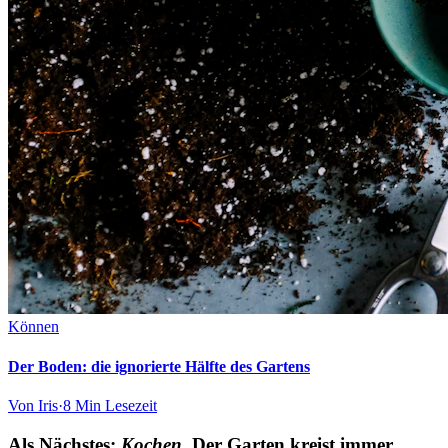
Können
Der Boden: die ignorierte Hälfte des Gartens
Von
Iris
·
8 Min
Lesezeit
Als Nächstes:
Kochen.
Der Garten kreist immer