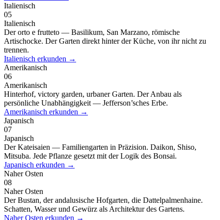
Italienisch
05
Italienisch
Der orto e frutteto — Basilikum, San Marzano, römische
Artischocke. Der Garten direkt hinter der Küche, von ihr nicht zu
trennen.
Italienisch
erkunden
→
Amerikanisch
06
Amerikanisch
Hinterhof, victory garden, urbaner Garten. Der Anbau als
persönliche Unabhängigkeit — Jefferson’sches Erbe.
Amerikanisch
erkunden
→
Japanisch
07
Japanisch
Der Kateisaien — Familiengarten in Präzision. Daikon, Shiso,
Mitsuba. Jede Pflanze gesetzt mit der Logik des Bonsai.
Japanisch
erkunden
→
Naher Osten
08
Naher Osten
Der Bustan, der andalusische Hofgarten, die Dattelpalmenhaine.
Schatten, Wasser und Gewürz als Architektur des Gartens.
Naher Osten
erkunden
→