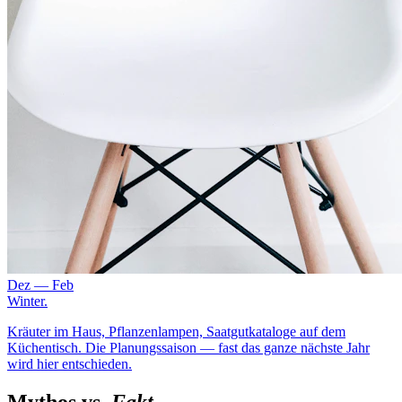
Dez — Feb
Winter
.
Kräuter im Haus, Pflanzenlampen, Saatgutkataloge auf dem
Küchentisch. Die Planungssaison — fast das ganze nächste Jahr
wird hier entschieden.