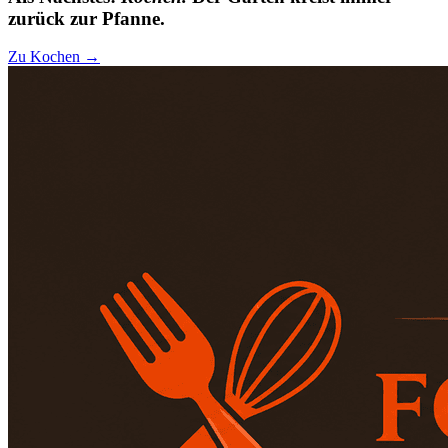
zurück zur Pfanne.
Zu Kochen →