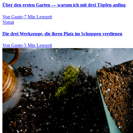
Über den ersten Garten — warum ich mit drei Töpfen anfing
Von
Gusto
·
7 Min
Lesezeit
Vorrat
Die drei Werkzeuge, die ihren Platz im Schuppen verdienen
Von
Gusto
·
5 Min
Lesezeit