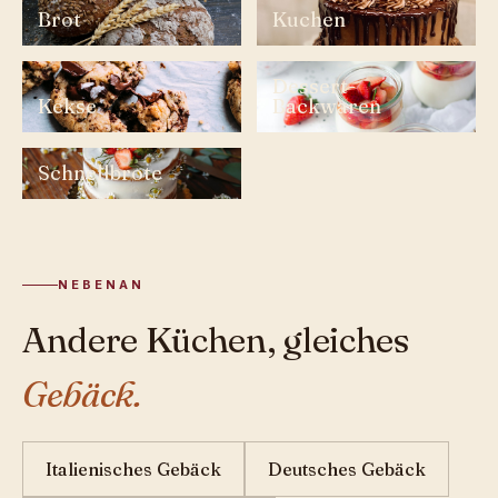
Brot
Kuchen
Dessert-
Kekse
Backwaren
Schnellbrote
NEBENAN
Andere Küchen, gleiches
Gebäck.
Italienisches Gebäck
Deutsches Gebäck