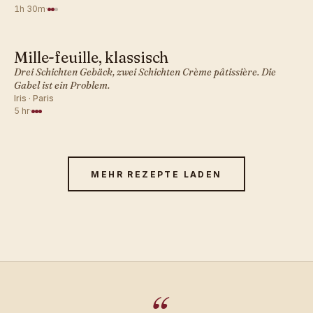
1h 30m
·
Mille-feuille, klassisch
FRANZÖSISCH · GEBÄCK
Drei Schichten Gebäck, zwei Schichten Crème pâtissière. Die
Gabel ist ein Problem.
Iris · Paris
5 hr
·
MEHR REZEPTE LADEN