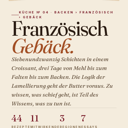
KÜCHE № 04 · BACKEN › FRANZÖSISCH
› GEBÄCK
Französisch
Gebäck.
Siebenundzwanzig Schichten in einem
Croissant, drei Tage von Mehl bis zum
Falten bis zum Backen. Die Logik der
Lamellierung geht der Butter voraus. Zu
wissen, was schief geht, ist Teil des
Wissens, was zu tun ist.
44
11
3
7
REZEPTE
MITWIRKENDE
REGIONEN
ESSAYS