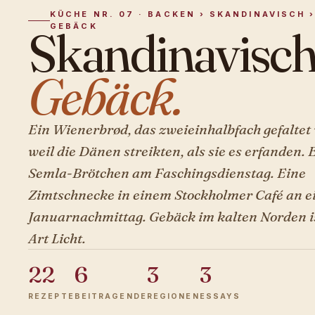
KÜCHE NR. 07 · BACKEN › SKANDINAVISCH 
GEBÄCK
Skandinavisch
Gebäck.
Ein Wienerbrød, das zweieinhalbfach gefaltet
weil die Dänen streikten, als sie es erfanden. 
Semla-Brötchen am Faschingsdienstag. Eine
Zimtschnecke in einem Stockholmer Café an 
Januarnachmittag. Gebäck im kalten Norden i
Art Licht.
22
6
3
3
REZEPTE
BEITRAGENDE
REGIONEN
ESSAYS