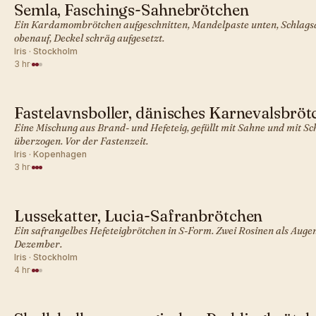
Semla, Faschings-Sahnebrötchen
SKANDINAVISCH · GEBÄCK
Ein Kardamombrötchen aufgeschnitten, Mandelpaste unten, Schlag
obenauf, Deckel schräg aufgesetzt.
Iris · Stockholm
3 hr
·
Fastelavnsboller, dänisches Karnevalsbröt
SKANDINAVISCH · GEBÄCK
Eine Mischung aus Brand- und Hefeteig, gefüllt mit Sahne und mit S
überzogen. Vor der Fastenzeit.
Iris · Kopenhagen
3 hr
·
Lussekatter, Lucia-Safranbrötchen
SKANDINAVISCH · GEBÄCK
Ein safrangelbes Hefeteigbrötchen in S-Form. Zwei Rosinen als Augen.
Dezember.
Iris · Stockholm
4 hr
·