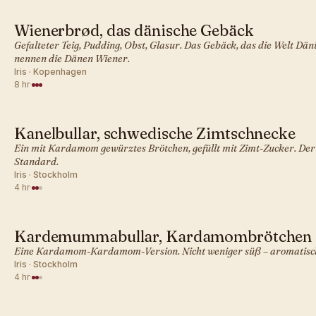
Wienerbrød, das dänische Gebäck
SKANDINAVISCH · GEBÄCK
Gefalteter Teig, Pudding, Obst, Glasur. Das Gebäck, das die Welt Dän
nennen die Dänen Wiener.
Iris · Kopenhagen
8 hr
·
Kanelbullar, schwedische Zimtschnecke
SKANDINAVISCH · GEBÄCK
Ein mit Kardamom gewürztes Brötchen, gefüllt mit Zimt-Zucker. Der
Standard.
Iris · Stockholm
4 hr
·
Kardemummabullar, Kardamombrötchen
SKANDINAVISCH · GEBÄCK
Eine Kardamom-Kardamom-Version. Nicht weniger süß – aromatisc
Iris · Stockholm
4 hr
·