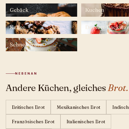
Gebäck
Kuchen
Kekse
Dessert-Backwa
Schnellbrote
NEBENAN
Andere Küchen, gleiches
Brot.
Britisches Brot
Mexikanisches Brot
Indisch
Französisches Brot
Italienisches Brot