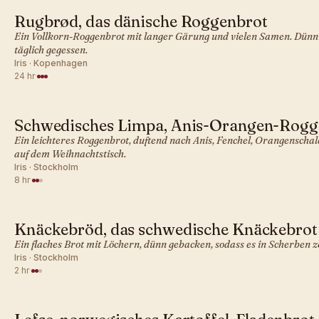
Rugbrød, das dänische Roggenbrot
SKANDINAVISCH · BROT
Ein Vollkorn-Roggenbrot mit langer Gärung und vielen Samen. Dünn 
täglich gegessen.
Iris · Kopenhagen
24 hr
·
Schwedisches Limpa, Anis-Orangen-Rogg
SKANDINAVISCH · BROT
Ein leichteres Roggenbrot, duftend nach Anis, Fenchel, Orangenscha
auf dem Weihnachtstisch.
Iris · Stockholm
8 hr
·
Knäckebröd, das schwedische Knäckebrot
SKANDINAVISCH · BROT
Ein flaches Brot mit Löchern, dünn gebacken, sodass es in Scherben z
Iris · Stockholm
2 hr
·