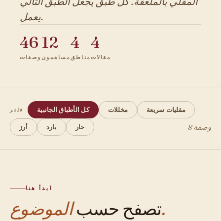
المقلي بالملعقة. كل طبق يجعل الطبق التالي
يعمل.
46
12
4
4
مقالات
مناطق
مساهمون
وصفات
مقليات سريعة
مخللات
كل الأطباق الجانبية
فلتر
8 وصفة
حار
بارد
أرز
ابدأ هنا
الموضوع.
تصفح حسب