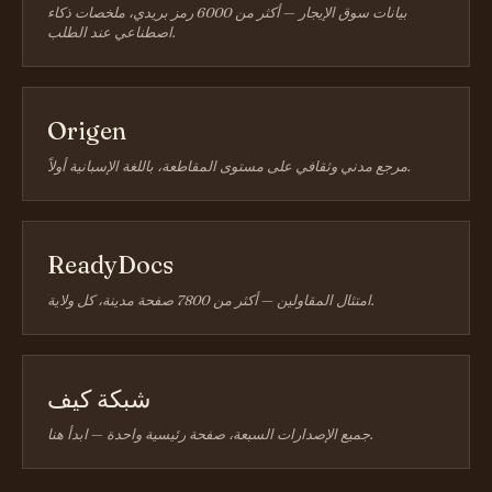
بيانات سوق الإيجار — أكثر من 6000 رمز بريدي، ملخصات ذكاء
اصطناعي عند الطلب.
Origen
مرجع مدني وثقافي على مستوى المقاطعة، باللغة الإسبانية أولاً.
ReadyDocs
امتثال المقاولين — أكثر من 7800 صفحة مدينة، كل ولاية.
شبكة كيف
جميع الإصدارات السبعة، صفحة رئيسية واحدة — ابدأ هنا.