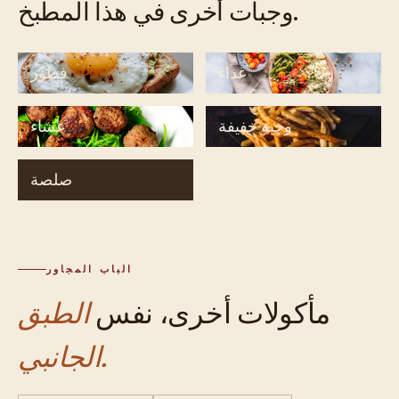
وجبات أخرى في هذا المطبخ.
غداء
فطور
وجبة خفيفة
عشاء
صلصة
الباب المجاور
مأكولات أخرى، نفس
الطبق
الجانبي.