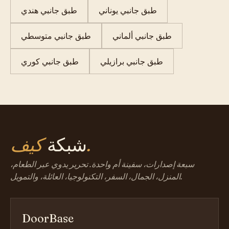
طبق جانبي يوناني
طبق جانبي هندي
طبق جانبي ألماني
طبق جانبي متوسطي
طبق جانبي برازيلي
طبق جانبي كوري
كيف.
شبكة
سبعة إصدارات، سفينة أم واحدة. تحرير يدوي عبر الطعام،
المنزل، الجمال، السفر، التكنولوجيا، العائلة، والتمويل.
DoorBase