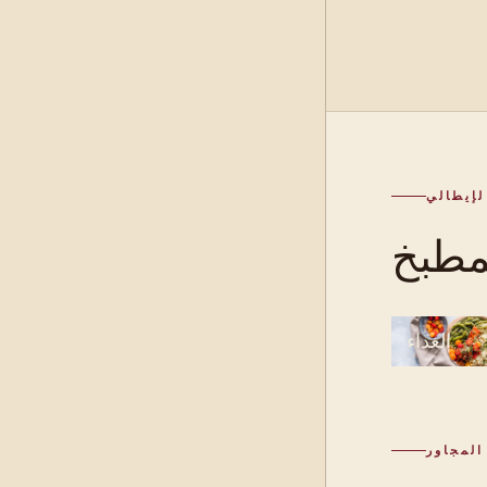
لإيطالي
الغداء
المجاور