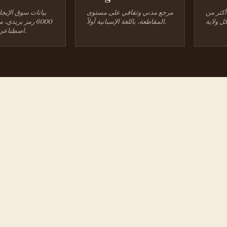
أكثر من
مرجع مدني وثقافي على مستوى
بيانات سوق الإيجا
المقاطعة، باللغة الإسبانية أولاً.
6000 رمز بريدي،
اصطناعي عند الطلب.