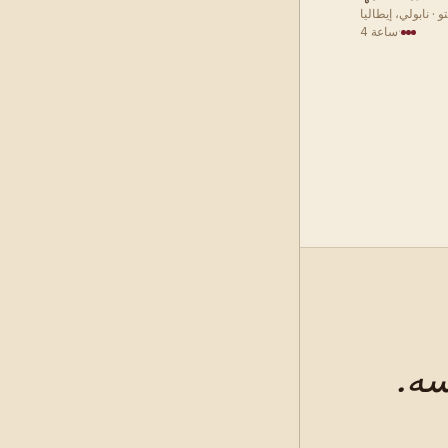
 · نابولي، إيطاليا
·
4 ساعة
سه.