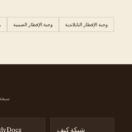
وجبة الإفطار التايلاندية
وجبة الإفطار الصينية
و
سبعة 
شبكة كيف
dyDocs