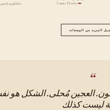
·
1 ساعة 15 دقيقة
سالفاتوري إسبوزيتو
يل المزيد من الوصفات
ن. العجين مُحلى. الشكل هو نف