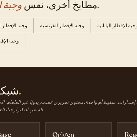
وجبة الإفطار.
مطابخ أخرى، نفس
جبة الإفطار اليابانية
وجبة الإفطار الفرنسية
وجبة الإفطار 
وجبة الإفط
كيف.
شبك
إصدارات، سفينة أم واحدة. محتوى تحريري مُصمم يدويًا عبر الطعام، الم
السفر، التكنولوجيا، العائلة، والتمويل.
ase
Origen
Rea