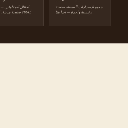
جميع الإصدارات السبعة، صفحة
امتثال المقاولين — 
رئيسية واحدة — ابدأ هنا.
7800 صفحة مدينة، كل ولاية.