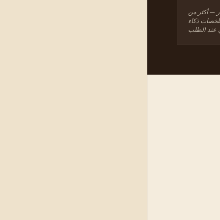
ر — أكثر من
 ملخصات ذكاء