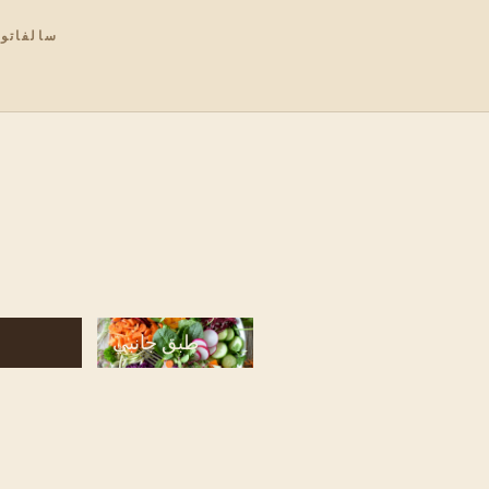
سالفاتور
طبق جانبي