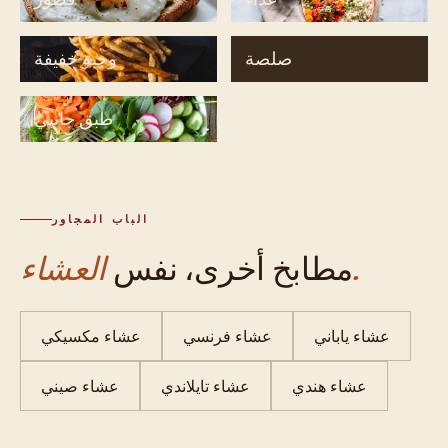
صلصة
وجبة خفيفة
طبق جانبي
الباب المجاور
العشاء.
مطابخ أخرى، نفس
عشاء ياباني
عشاء فرنسي
عشاء مكسيكي
عشاء هندي
عشاء تايلاندي
عشاء صيني