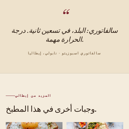
سالفاتوري: البلد، في تسعين ثانية. درجة
الحرارة مهمة.
سالفاتوري اسبوزيتو · نابولي، إيطاليا
المزيد من إيطالي
وجبات أخرى في هذا المطبخ.
غداء
فطور