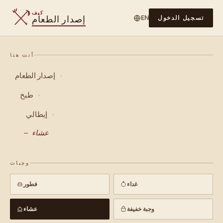
كيف
إصدار الطعام
تسجيل الدخول
EN
أنت هنا
إصدار الطعام
›
طبخ
›
إيطالي
›
عشاء
وجبات
غداء
فطور
وجبة خفيفة
عشاء