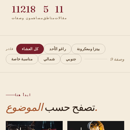
112
18
5
11
مقالات
مناطق
مساهمون
وصفات
بيتزا ومعكرونة
راغو الأحد
كل العشاء
فلتر
9 وصفة
جنوبي
شمالي
مناسبة خاصة
ابدأ هنا
الموضوع.
تصفح حسب