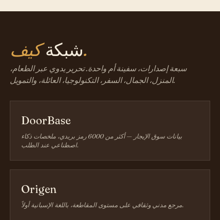
كيف.
شبكة
سبعة إصدارات، سفينة أم واحدة. تحرير يدوي عبر الطعام،
المنزل، الجمال، السفر، التكنولوجيا، العائلة، والتمويل.
DoorBase
بيانات سوق الإيجار — أكثر من 6000 رمز بريدي، ملخصات ذكاء
اصطناعي عند الطلب.
Origen
مرجع مدني وثقافي على مستوى المقاطعة، باللغة الإسبانية أولاً.