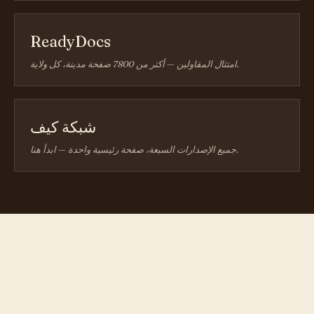
ReadyDocs
امتثال المقاولين — أكثر من 7800 صفحة مدينة، كل ولاية.
شبكة كيف
جميع الإصدارات السبعة، صفحة رئيسية واحدة — ابدأ هنا.