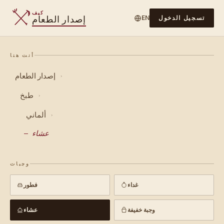
كيف
إصدار الطعام
تسجيل الدخول
EN
أنت هنا
إصدار الطعام
›
طبخ
›
ألماني
›
عشاء
وجبات
غداء
فطور
وجبة خفيفة
عشاء