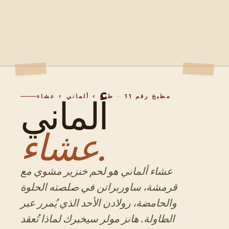
مطبخ رقم 11 · طبخ › ألماني › عشاء
ألماني
عشاء.
عشاء ألماني هو لحم خنزير مشوي مع
قرمشة، ساوربراتن في صلصته الحلوة
والحامضة، رولادن الأحد الذي يُمرر عبر
الطاولة. هانز مولر سيخبرك لماذا تُعقد