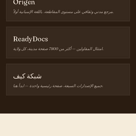
Origen
مرجع مدني وثقافي على مستوى المقاطعة، باللغة الإسبانية أولاً.
ReadyDocs
امتثال المقاولين — أكثر من 7800 صفحة مدينة، كل ولاية.
شبكة كيف
جميع الإصدارات السبعة، صفحة رئيسية واحدة — ابدأ هنا.