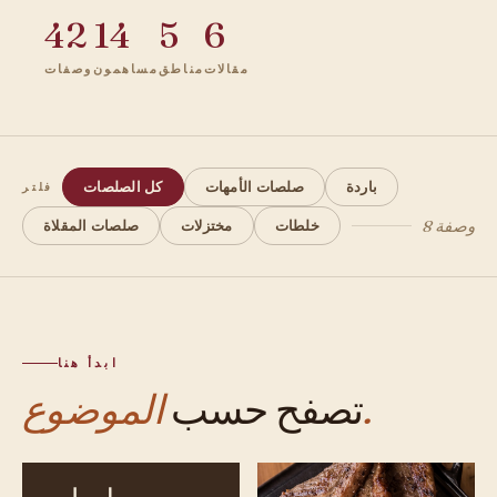
42
14
5
6
مقالات
مناطق
مساهمون
وصفات
باردة
صلصات الأمهات
كل الصلصات
فلتر
8 وصفة
خلطات
مختزلات
صلصات المقلاة
ابدأ هنا
الموضوع.
تصفح حسب