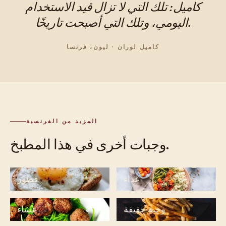
كاميل: تلك التي لا تزال قيد الاستخدام
اليومي، وتلك التي أصبحت تاريخًا.
كاميل لوران · ليون، فرنسا
المزيد من الفرنسية
وجبات أخرى في هذا المطبخ.
غداء
فطور
وجبة خفيفة
عشاء