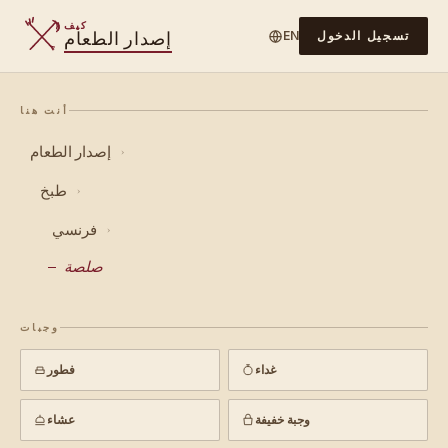
كيف
إصدار الطعام
تسجيل الدخول
EN
أنت هنا
إصدار الطعام
›
طبخ
›
فرنسي
›
صلصة
وجبات
غداء
فطور
وجبة خفيفة
عشاء