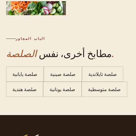
طبق جانبي
الباب المجاور
الصلصة.
مطابخ أخرى، نفس
صلصة تايلاندية
صلصة صينية
صلصة يابانية
صلصة متوسطية
صلصة يونانية
صلصة هندية