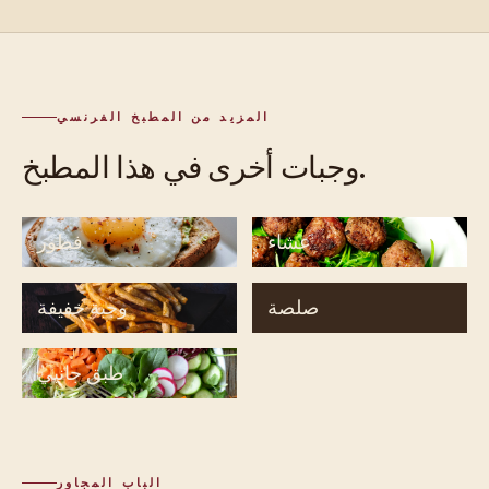
المزيد من المطبخ الفرنسي
وجبات أخرى في هذا المطبخ.
عشاء
فطور
صلصة
وجبة خفيفة
طبق جانبي
الباب المجاور