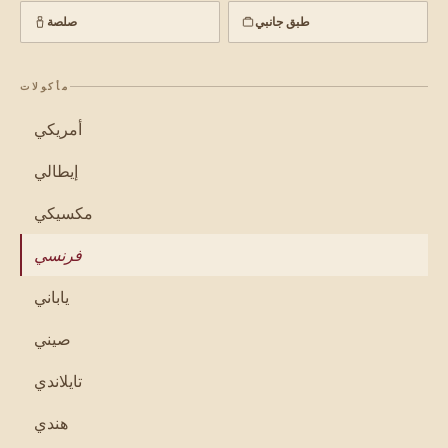
طبق جانبي
صلصة
مأكولات
أمريكي
إيطالي
مكسيكي
فرنسي
ياباني
صيني
تايلاندي
هندي