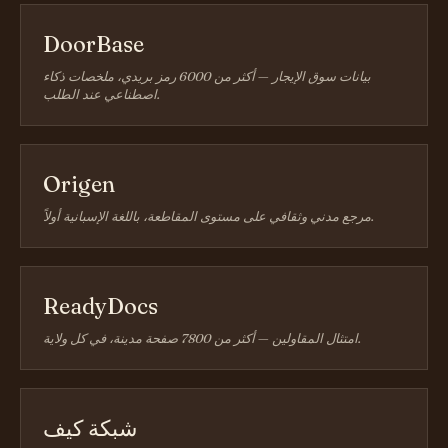
DoorBase
بيانات سوق الإيجار — أكثر من 6000 رمز بريدي، ملخصات ذكاء
اصطناعي عند الطلب.
Origen
مرجع مدني وثقافي على مستوى المقاطعة، باللغة الإسبانية أولاً.
ReadyDocs
امتثال المقاولين — أكثر من 7800 صفحة مدينة، في كل ولاية.
شبكة كيف