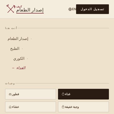
كيف
إصدار الطعام
تسجيل الدخول
EN
أنت هنا
إصدار الطعام
›
الطبخ
›
الكوري
›
الغداء
وجبات
غداء
فطور
وجبة خفيفة
عشاء