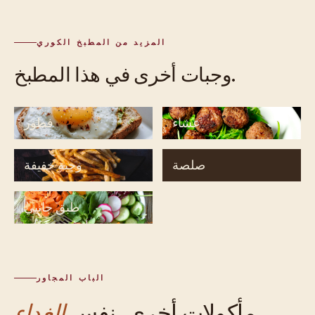
المزيد من المطبخ الكوري
وجبات أخرى في هذا المطبخ.
عشاء
فطور
صلصة
وجبة خفيفة
طبق جانبي
الباب المجاور
الغداء.
مأكولات أخرى، نفس