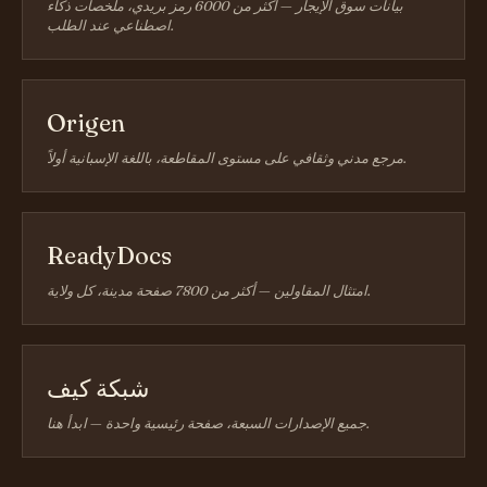
بيانات سوق الإيجار — أكثر من 6000 رمز بريدي، ملخصات ذكاء
اصطناعي عند الطلب.
Origen
مرجع مدني وثقافي على مستوى المقاطعة، باللغة الإسبانية أولاً.
ReadyDocs
امتثال المقاولين — أكثر من 7800 صفحة مدينة، كل ولاية.
شبكة كيف
جميع الإصدارات السبعة، صفحة رئيسية واحدة — ابدأ هنا.