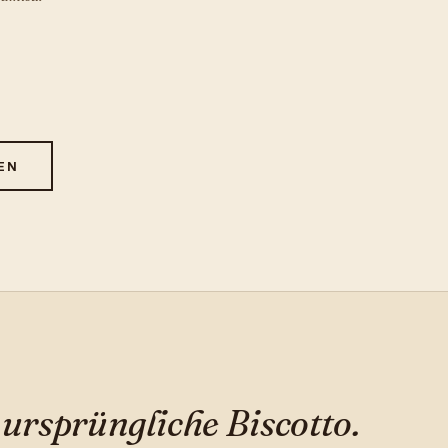
EN
 ursprüngliche Biscotto.