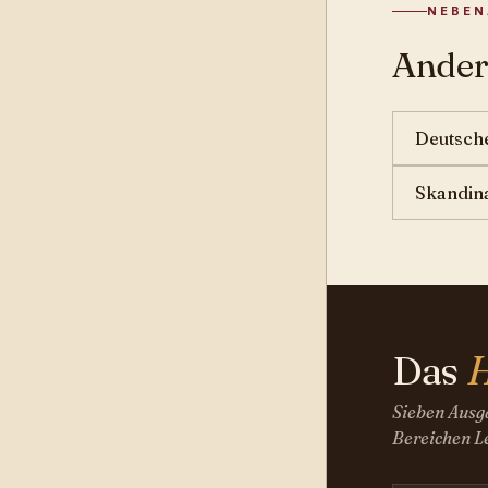
NEBE
Ander
Deutsch
Skandin
Das
H
Sieben Ausga
Bereichen Le