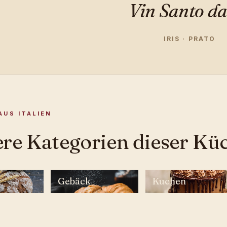
Vin Santo da
IRIS · PRATO
AUS ITALIEN
re Kategorien dieser Kü
Gebäck
Kuchen