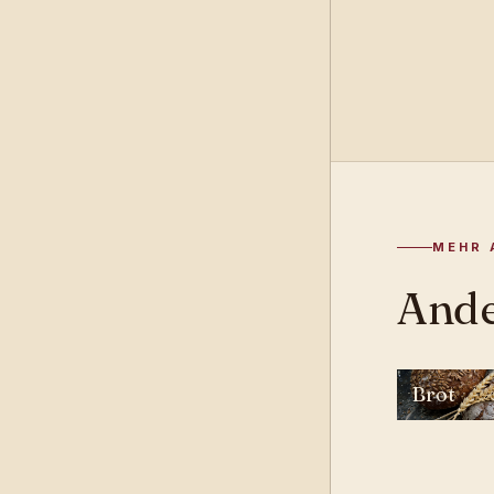
MEHR 
Ande
Brot