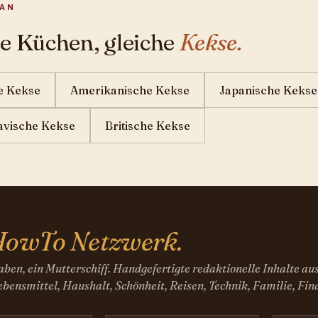
NAN
e Küchen, gleiche
Kekse.
e Kekse
Amerikanische Kekse
Japanische Kekse
avische Kekse
Britische Kekse
owTo Netzwerk.
ben, ein Mutterschiff. Handgefertigte redaktionelle Inhalte au
bensmittel, Haushalt, Schönheit, Reisen, Technik, Familie, Fin