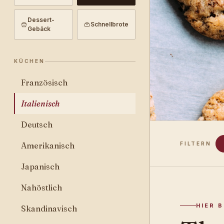
Dessert-
Schnellbrote
Gebäck
KÜCHEN
Französisch
Italienisch
Deutsch
Amerikanisch
FILTERN
Japanisch
Nahöstlich
HIER 
Skandinavisch