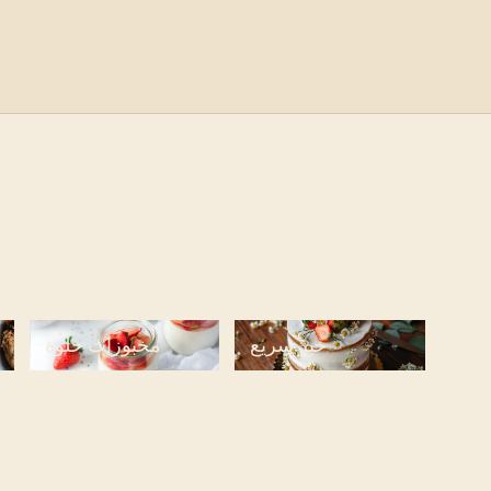
خبز سريع
مخبوزات حلوة