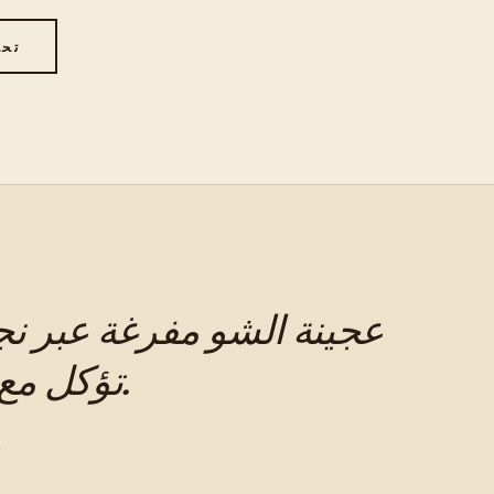
تحم
عجينة الشو مفرغة عبر نجم
تؤكل مع الشوكولاتة الداكنة.
إ