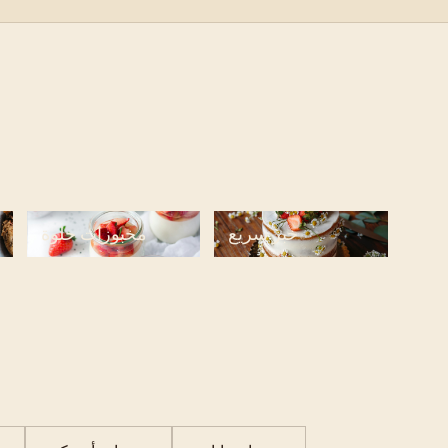
خبز سريع
مخبوزات حلوة