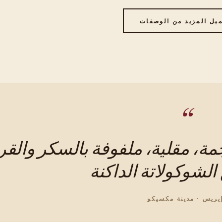
يل المزيد من الوصفات
ة، مقلية، ملفوفة بالسكر والقر
يريس · مدينة مكسيكو