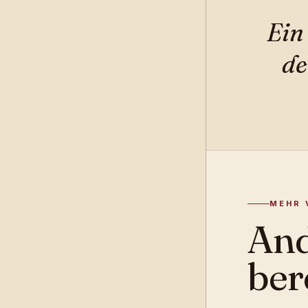
Ein
de
MEHR 
And
ber