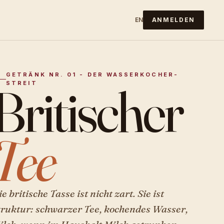
EN
ANMELDEN
GETRÄNK NR. 01 - DER WASSERKOCHER-
Britischer
STREIT
Tee
e britische Tasse ist nicht zart. Sie ist
truktur: schwarzer Tee, kochendes Wasser,