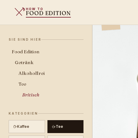
HOW TO
FOOD EDITION
SIE SIND HIER
Food Edition
Getränk
Alkoholfrei
Tee
Britisch
KATEGORIEN
Kaffee
Tee