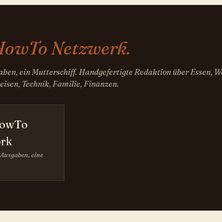
HowTo Netzwerk.
aben, ein Mutterschiff. Handgefertigte Redaktion über Essen, 
eisen, Technik, Familie, Finanzen.
HowTo
rk
 Ausgaben, eine