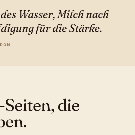
des Wasser, Milch nach
igung für die Stärke.
NDON
Seiten, die
ben.