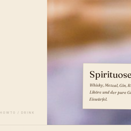
Spirituos
Whisky, Mezcal, Gin, 
Liköre und der pure Gen
Eiswürfel.