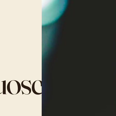
tuosen