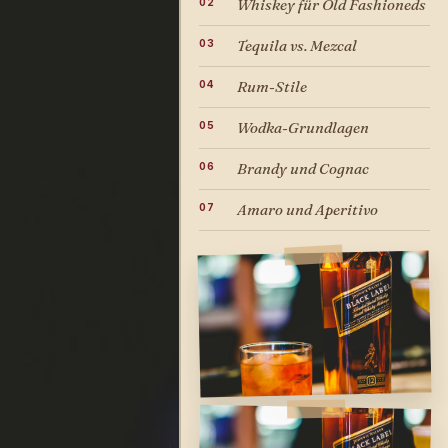
Whiskey für Old Fashioneds
Tequila vs. Mezcal
Rum-Stile
Wodka-Grundlagen
Brandy und Cognac
Amaro und Aperitivo