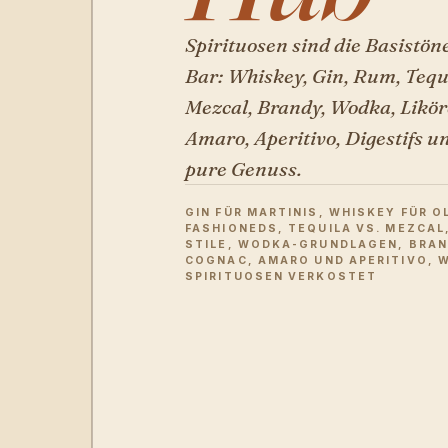
Spirituosen sind die Basistön
Bar: Whiskey, Gin, Rum, Tequ
Mezcal, Brandy, Wodka, Likör
Amaro, Aperitivo, Digestifs u
pure Genuss.
GIN FÜR MARTINIS, WHISKEY FÜR O
FASHIONEDS, TEQUILA VS. MEZCAL
STILE, WODKA-GRUNDLAGEN, BRA
COGNAC, AMARO UND APERITIVO, 
SPIRITUOSEN VERKOSTET