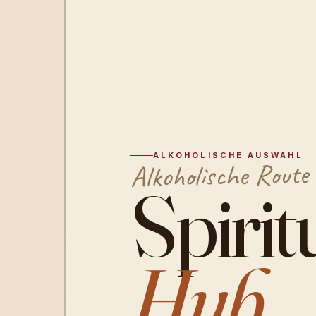
ALKOHOLISCHE AUSWAHL
Alkoholische Route
Spiri
Hub