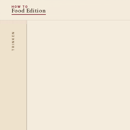
HOW TO
Food Edition
TRINKEN