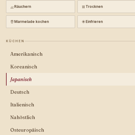
Räuchern
Trocknen
Marmelade kochen
Einfrieren
KÜCHEN
Amerikanisch
Koreanisch
Japanisch
Deutsch
Italienisch
Nahöstlich
Osteuropäisch