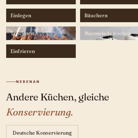
Einlegen
Räuchern
Trocknen
Marmelade kochen
Einfrieren
NEBENAN
Andere Küchen, gleiche
Konservierung.
Deutsche Konservierung