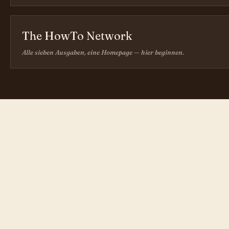
The HowTo Network
Alle sieben Ausgaben, eine Homepage — hier beginnen.