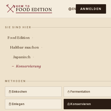
HOW TO
FOOD EDITION
EN
ANMELDEN
SIE SIND HIER
Food Edition
›
Haltbar machen
›
Japanisch
›
Konservierung
METHODEN
Einkochen
Fermentation
Einlegen
Konservieren