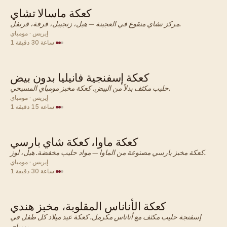
كعكة ماسالا تشاي
هندي · كعكة
مركز تشاي منقوع في العجينة — هيل، زنجبيل، قرفة، قرنفل.
إيريس · مومباي
·
1 ساعة 30 دقيقة
كعكة إسفنجية فانيليا بدون بيض
هندي · كعكة
حليب مكثف بدلاً من البيض. كعكة مخبز مومباي المسيحي.
إيريس · مومباي
·
1 ساعة 15 دقيقة
كعكة ماوا، كعكة شاي بارسي
هندي · كعكة
كعكة مخبز بارسي مصنوعة من الماوا — مواد حليب مخفضة. هيل، لوز.
إيريس · مومباي
·
1 ساعة 30 دقيقة
كعكة الأناناس المقلوبة، مخبز هندي
هندي · كعكة
إسفنجة حليب مكثف مع أناناس مكرمل. كعكة عيد ميلاد كل طفل في
بومباي.