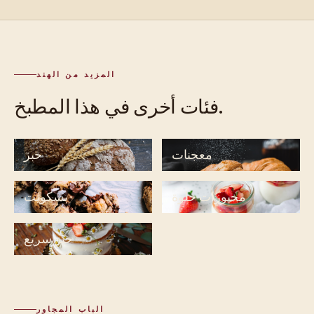
المزيد من الهند
فئات أخرى في هذا المطبخ.
معجنات
خبز
مخبوزات حلوة
بسكويت
خبز سريع
الباب المجاور