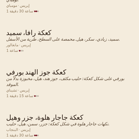
إيريس · مومباي
·
1 ساعة 30 دقيقة
كعكة رافا، سميد
هندي · كعكة
سميد، زبادي، سكر، هيل. محمصة على السطح، طرية من الأسفل.
إيريس · مانغالور
·
1 ساعة
كعكة جوز الهند بورفي
هندي · كعكة
بورفي على شكل كعكة: حليب مكثف، جوز هند، هيل، مخبوزة بدلاً من
الموقد.
إيريس · تشيناي
·
1 ساعة 15 دقيقة
كعكة جاجار هلوة، جزر وهيل
هندي · كعكة
نكهات جاجار هلوة في شكل كعكة: جزر، سمن، هيل، حليب.
إيريس · البنجاب
·
1 ساعة 30 دقيقة