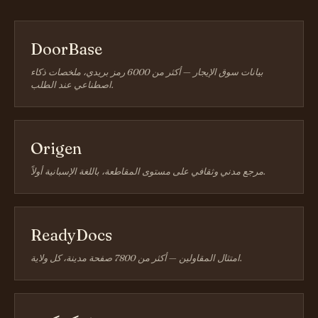
DoorBase
بيانات سوق الإيجار — أكثر من 6000 رمز بريدي، ملخصات ذكاء
اصطناعي عند الطلب.
Origen
مرجع مدني وثقافي على مستوى المقاطعة، باللغة الإسبانية أولاً.
ReadyDocs
امتثال المقاولين — أكثر من 7800 صفحة مدينة، كل ولاية.