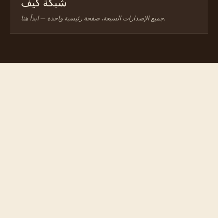
شبكة كيف
جميع الإصدارات السبعة، صفحة رئيسية واحدة — ابدأ هنا.