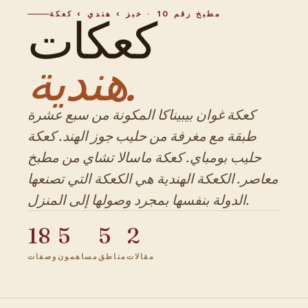
مطبخ رقم 10 · خبز › هندي › كعكة
كعكات
هندية.
كعكة غوان بيبيناكا المكونة من سبع عشرة
طبقة مع مغرفة من حليب جوز الهند. كعكة
حليب بومباي. كعكة ماسالا تشاي من مطبخ
معاصر. الكعكة الهندية هي الكعكة التي تصنعها
الدولة بنفسها بمجرد وصولها إلى المنزل.
18
5
5
2
مقالات
مناطق
مساهمون
وصفات