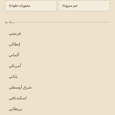
خبز سريع
مخبوزات حلوة
مطابخ
فرنسي
إيطالي
ألماني
أمريكي
ياباني
شرق أوسطي
اسكندنافي
بريطاني