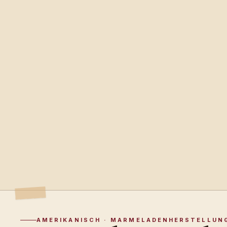
AMERIKANISCH · MARMELADENHERSTELLUN