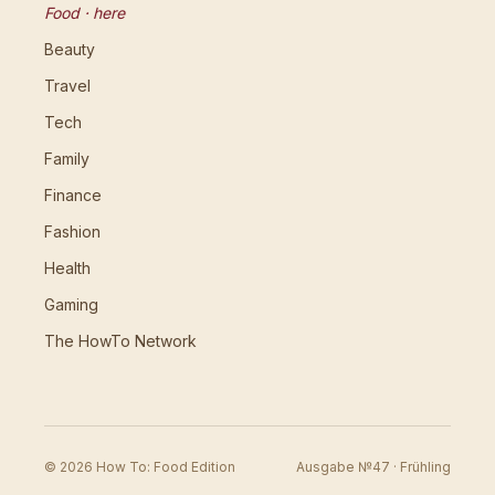
Food · here
Beauty
Travel
Tech
Family
Finance
Fashion
Health
Gaming
The HowTo Network
© 2026 How To: Food Edition
Ausgabe №47 · Frühling