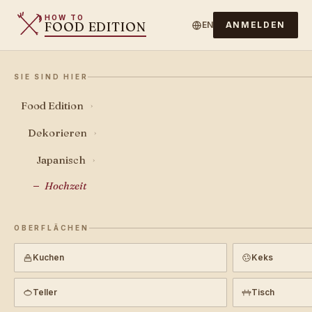
HOW TO
FOOD EDITION
EN
ANMELDEN
SIE SIND HIER
Food Edition
›
Dekorieren
›
Japanisch
›
Hochzeit
OBERFLÄCHEN
Kuchen
Keks
Teller
Tisch