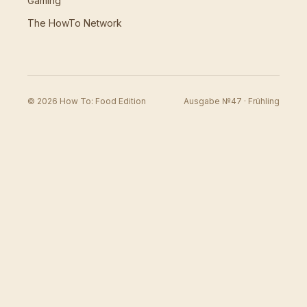
Gaming
The HowTo Network
© 2026 How To: Food Edition
Ausgabe №47 · Frühling