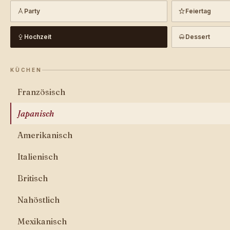
Party
Feiertag
Hochzeit
Dessert
KÜCHEN
Französisch
Japanisch
Amerikanisch
Italienisch
Britisch
Nahöstlich
Mexikanisch