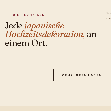
Sor
DIE TECHNIKEN
na
Jede
japanische
Hochzeitsdekoration,
an
einem Ort.
MEHR IDEEN LADEN