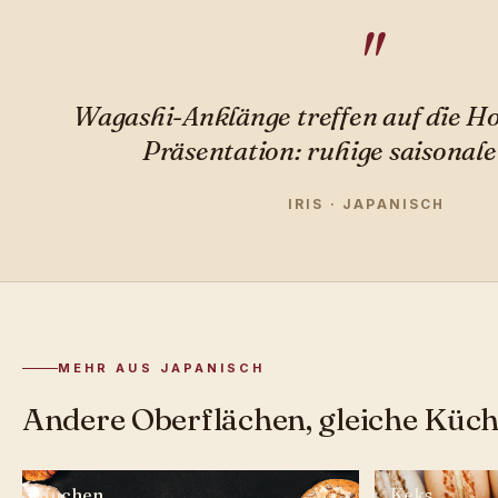
Wagashi-Anklänge treffen auf die H
Präsentation: ruhige saisonale
IRIS · JAPANISCH
MEHR AUS JAPANISCH
Andere Oberflächen, gleiche Küch
Kuchen
Keks