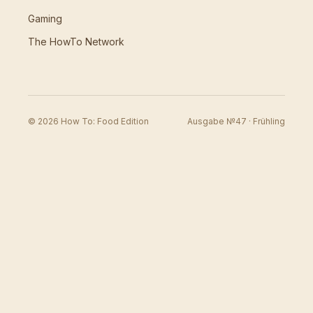
Gaming
The HowTo Network
© 2026 How To: Food Edition
Ausgabe №47 · Frühling