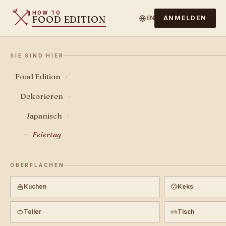
HOW TO
FOOD EDITION
EN
ANMELDEN
SIE SIND HIER
Food Edition
›
Dekorieren
›
Japanisch
›
Feiertag
OBERFLÄCHEN
Kuchen
Keks
Teller
Tisch