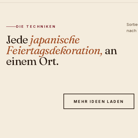
Sorti
DIE TECHNIKEN
nach
Jede
japanische
Feiertagsdekoration,
an
einem Ort.
MEHR IDEEN LADEN