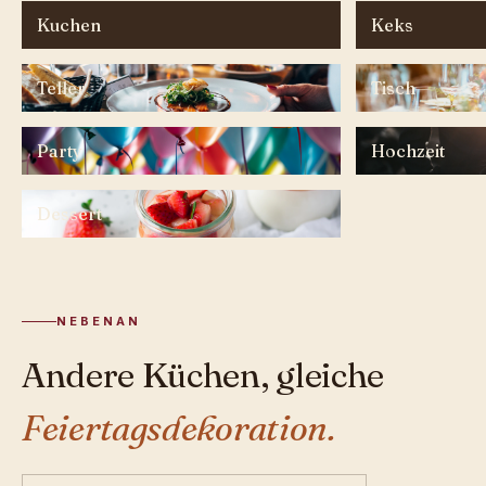
Kuchen
Keks
Teller
Tisch
Party
Hochzeit
Dessert
NEBENAN
Andere Küchen, gleiche
Feiertagsdekoration.