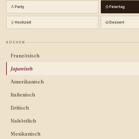
Party
Feiertag
Hochzeit
Dessert
KÜCHEN
Französisch
Japanisch
Amerikanisch
Italienisch
Britisch
Nahöstlich
Mexikanisch