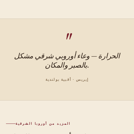
الحرارة — وعاء أوروبي شرقي مشكل
بالصبر والمكان.
إيريس · أقبية بولندية
المزيد من أوروبا الشرقية