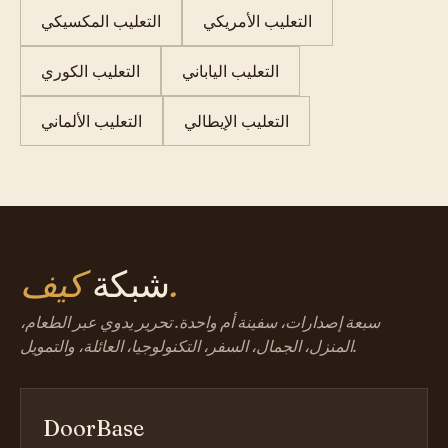
التعليب الأمريكي
التعليب المكسيكي
التعليب الياباني
التعليب الكوري
التعليب الإيطالي
التعليب الألماني
كيف.
شبكة
سبعة إصدارات، سفينة أم واحدة. تحرير يدوي عبر الطعام،
المنزل، الجمال، السفر، التكنولوجيا، العائلة، والتمويل.
DoorBase