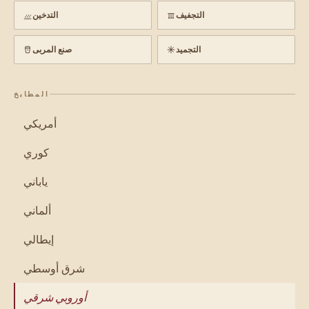
التجفيف
التدخين
التجميد
صنع المربى
المطابخ
أمريكي
كوري
ياباني
ألماني
إيطالي
شرق أوسطي
أوروبي شرقي