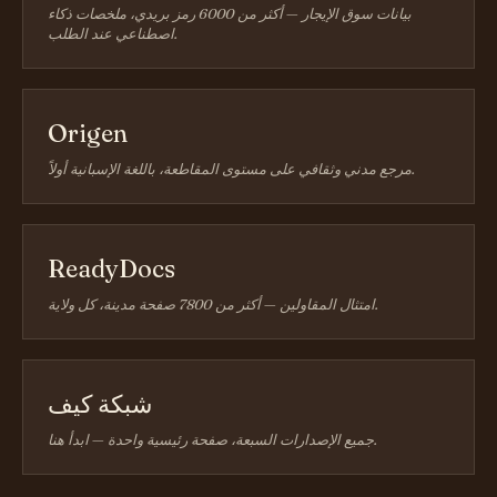
بيانات سوق الإيجار — أكثر من 6000 رمز بريدي، ملخصات ذكاء
اصطناعي عند الطلب.
Origen
مرجع مدني وثقافي على مستوى المقاطعة، باللغة الإسبانية أولاً.
ReadyDocs
امتثال المقاولين — أكثر من 7800 صفحة مدينة، كل ولاية.
شبكة كيف
جميع الإصدارات السبعة، صفحة رئيسية واحدة — ابدأ هنا.