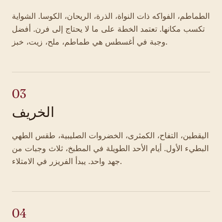
الطماطم، الفواكه ذات النواة، الذرة، الريحان، الكوسا. الشواية
تكسب مكانها. تعتمد الخطة على ما لا يحتاج إلى فرن. أفضل
وجبة في أغسطس هي طماطم، ملح، زيت، خبز.
03
الخريف
اليقطين، التفاح، الكمثرى، الخضروات الصليبية، طقس الطهي
البطيء الأول. أيام الأحد الطويلة في المطبخ، ثلاث وجبات من
جهد واحد. يبدأ الفريزر في الامتلاء.
04