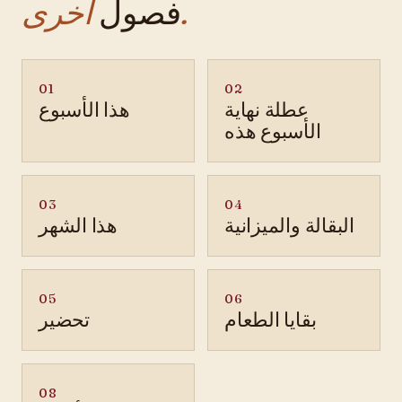
أخرى.
فصول
01
02
عطلة نهاية
هذا الأسبوع
الأسبوع هذه
03
04
البقالة والميزانية
هذا الشهر
05
06
بقايا الطعام
تحضير
08