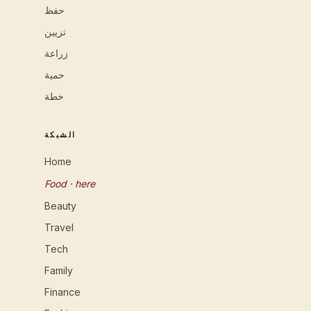
حفظ
تزيين
زراعة
حمية
خطة
الشبكة
Home
Food · here
Beauty
Travel
Tech
Family
Finance