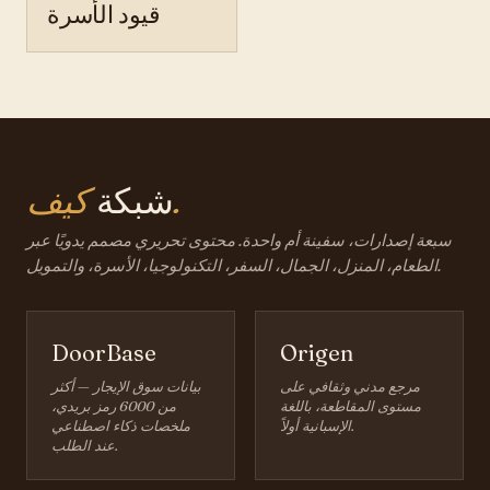
قيود الأسرة
كيف.
شبكة
سبعة إصدارات، سفينة أم واحدة. محتوى تحريري مصمم يدويًا عبر
الطعام، المنزل، الجمال، السفر، التكنولوجيا، الأسرة، والتمويل.
DoorBase
Origen
مرجع مدني وثقافي على
بيانات سوق الإيجار — أكثر
مستوى المقاطعة، باللغة
من 6000 رمز بريدي،
الإسبانية أولاً.
ملخصات ذكاء اصطناعي
عند الطلب.