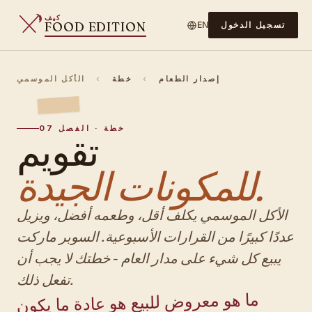
كيف
FOOD EDITION
تسجيل الدخول
EN
إصدار الطعام
›
خطة
›
الأكل الموسمي
خطة · الفصل 07
تقويم
للمكونات الجيدة.
الأكل الموسمي يكلف أقل، وطعمه أفضل، ويزيل
عددًا كبيرًا من القرارات الأسبوعية. السوبر ماركت
يبيع كل شيء على مدار العام - خطتك لا يجب أن
تفعل ذلك.
ما هو معروض للبيع هو عادة ما يكون
في موسمه