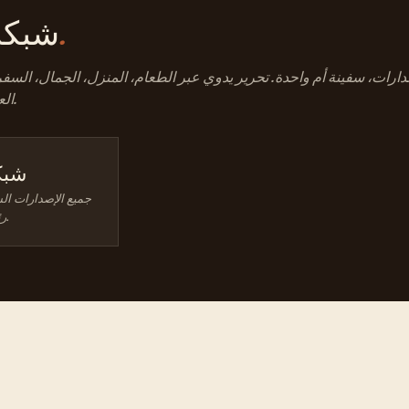
كيف.
شبك
رات، سفينة أم واحدة. تحرير يدوي عبر الطعام، المنزل، الجمال، السفر،
العائلة، والتمويل.
شبك
جميع الإصدارات ال
رئيسية واحدة.