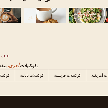
مشروبات غير
كحولية
شاي
الباب 
بنفس الثقافات.
كوكتيلات
أخرى،
ات أمريكية
كوكتيلات فرنسية
كوكتيلات يابانية
كوكتيلا