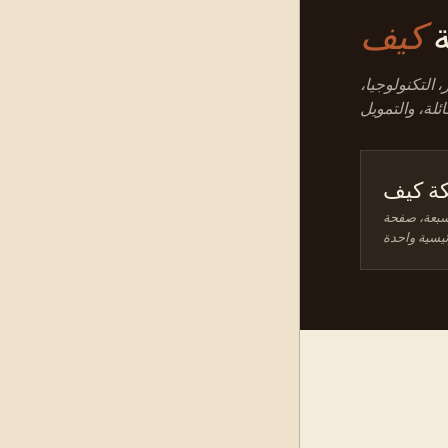
ة
 التكنولوجيا،
ة كيف
سبعة، صفحة