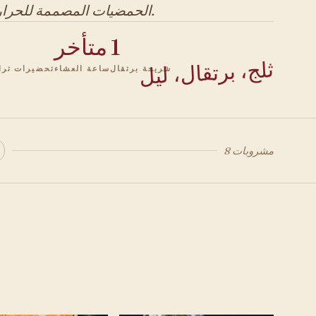
الحمضيات المصممة للحرارة.
1
متأخر
8
ثلج، برتقال، ليل
شريحة برتقال
ساعة العشاء
تحضيرات تر
8 مشروبات