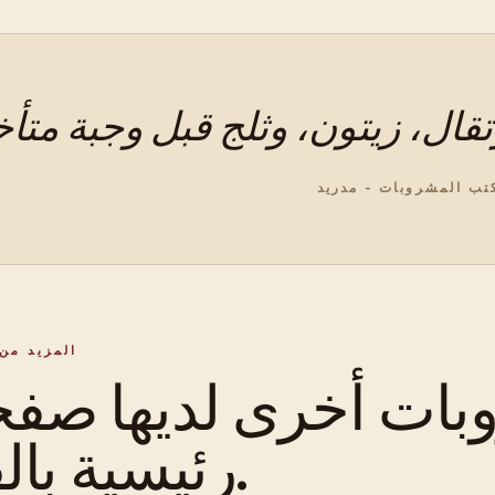
تب المشروبات - مدريد
المزيد من 
ات أخرى لديها صف
رئيسية بالفعل.