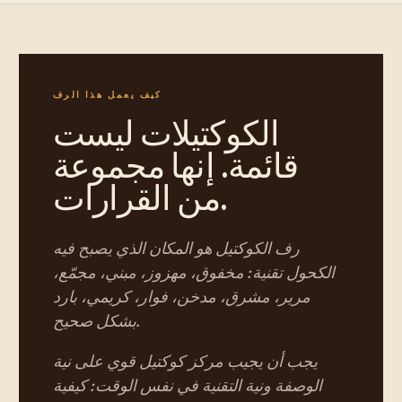
كيف يعمل هذا الرف
الكوكتيلات ليست
قائمة. إنها مجموعة
من القرارات.
رف الكوكتيل هو المكان الذي يصبح فيه
الكحول تقنية: مخفوق، مهزوز، مبني، مجمّع،
مرير، مشرق، مدخن، فوار، كريمي، بارد
بشكل صحيح.
يجب أن يجيب مركز كوكتيل قوي على نية
الوصفة ونية التقنية في نفس الوقت: كيفية