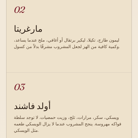
02
مارغريتا
ليمون طازج، تكيلا، ليكير برتقال أو أغافي، ملح عندما يساعد،
وكمية كافية من الهز لجعل المشروب مشرقًا بدلاً من كسول.
03
أولد فاشند
ويسكي، سكر، مرارات، ثلج، وزيت حمضيات. لا توجد سلطة
فواكه مهروسة. ينجح المشروب عندما لا يزال الويسكي طعمه
مثل الويسكي.