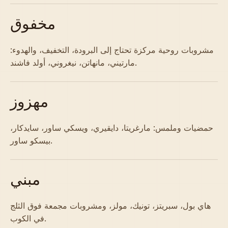
مخفوق
مشروبات روحية مركزة تحتاج إلى البرودة، التخفيف، والهدوء:
مارتيني، مانهاتن، نيغروني، أولد فاشند.
مهزوز
حمضيات وملمس: مارغريتا، دايقيري، ويسكي ساور، سايدكار،
بيسكو ساور.
مبني
هاي بول، سبريتز، تونيك، مولز، ومشروبات مجمعة فوق الثلج
في الكوب.