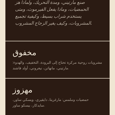
صنع مارتيني، ومدة التحريك، ولماذا هز
الحمضيات، وماذا يفعل الفيرموث، ومتى
يستخدم شراب بسيط، وكيفية تجميع
المشروبات، وكيف يغير الزجاج المشروب.
مخفوق
مشروبات روحية مركزة تحتاج إلى البرودة، التخفيف، والهدوء:
مارتيني، مانهاتن، نيغروني، أولد فاشند.
مهزوز
حمضيات وملمس: مارغريتا، دايقيري، ويسكي ساور،
سايدكار، بيسكو ساور.