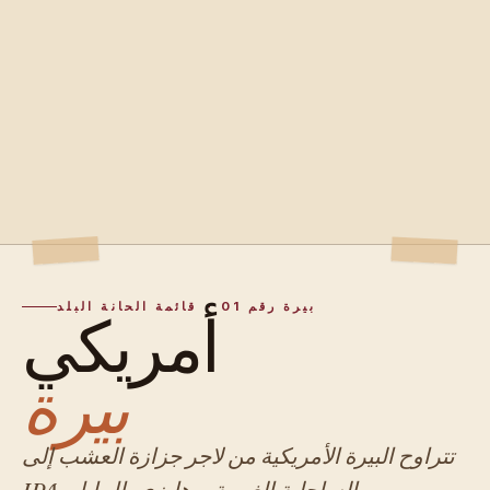
بيرة رقم 01 - قائمة الحانة البلد
أمريكي
بيرة
تتراوح البيرة الأمريكية من لاجر جزازة العشب إلى
IPA الساحلية الغربية، وهايزي بال إيل،