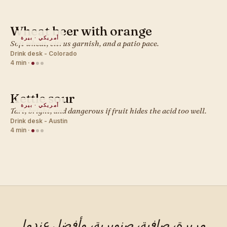
Wheat beer with orange
أمريكي · بيرة
Soft wheat, citrus garnish, and a patio pace.
Drink desk - Colorado
4 min
·
Kettle sour
أمريكي · بيرة
Tart, bright, and dangerous if fruit hides the acid too well.
Drink desk - Austin
4 min
·
مريرة، صافية، صنوبرية، وأفضل عندما