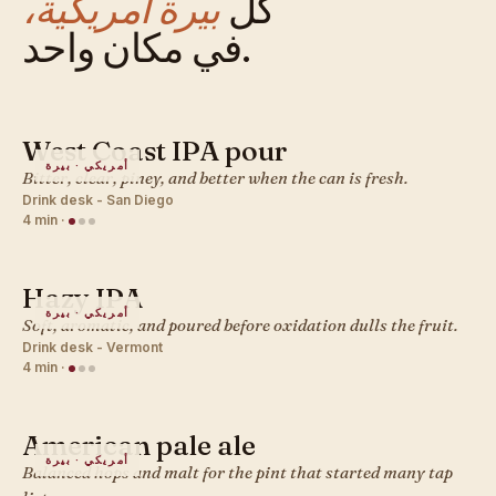
كل
بيرة أمريكية،
في مكان واحد.
West Coast IPA pour
أمريكي · بيرة
Bitter, clear, piney, and better when the can is fresh.
Drink desk - San Diego
4 min
·
Hazy IPA
أمريكي · بيرة
Soft, aromatic, and poured before oxidation dulls the fruit.
Drink desk - Vermont
4 min
·
American pale ale
أمريكي · بيرة
Balanced hops and malt for the pint that started many tap