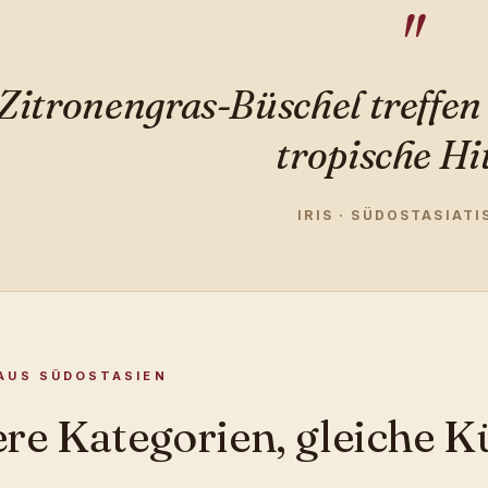
Zitronengras-Büschel treffen
tropische Hi
IRIS · SÜDOSTASIATI
AUS SÜDOSTASIEN
re Kategorien, gleiche K