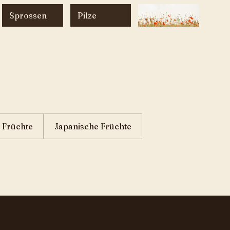
Sprossen
Pilze
Blumen
 Früchte
Japanische Früchte