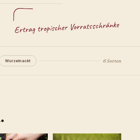
Ertrag tropischer Vorratsschränke
6 Sorten
Wurzelnackt
.