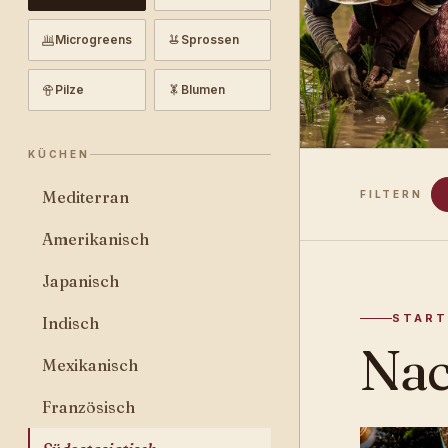
Microgreens
Sprossen
Pilze
Blumen
KÜCHEN
Mediterran
FILTERN
Amerikanisch
Japanisch
START
Indisch
Na
Mexikanisch
Französisch