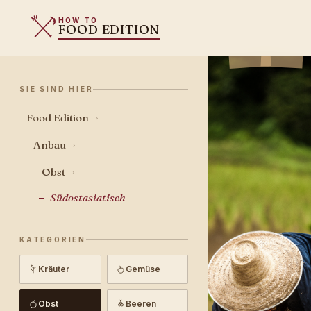
HOW TO
FOOD EDITION
SIE SIND HIER
Food Edition
›
Anbau
›
Obst
›
Südostasiatisch
KATEGORIEN
Kräuter
Gemüse
Obst
Beeren