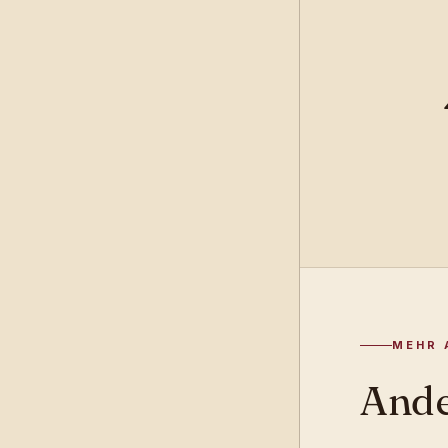
MEHR 
Ande