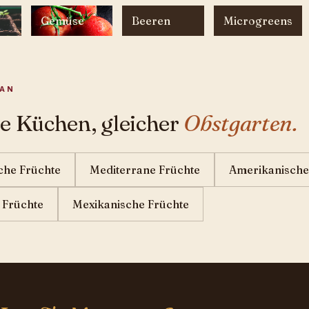
Gemüse
Beeren
Microgreens
NAN
e Küchen, gleicher
Obstgarten.
che Früchte
Mediterrane Früchte
Amerikanische
 Früchte
Mexikanische Früchte