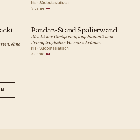
Iris · Südostasiatisch
5 Jahre
·
ackt
Pandan-Stand Spalierwand
SÜDOSTASIATISCH · OBST
Dies ist der Obstgarten, angebaut mit dem
Ertrag tropischer Vorratsschränke.
rten, ohne
Iris · Südostasiatisch
3 Jahre
·
EN