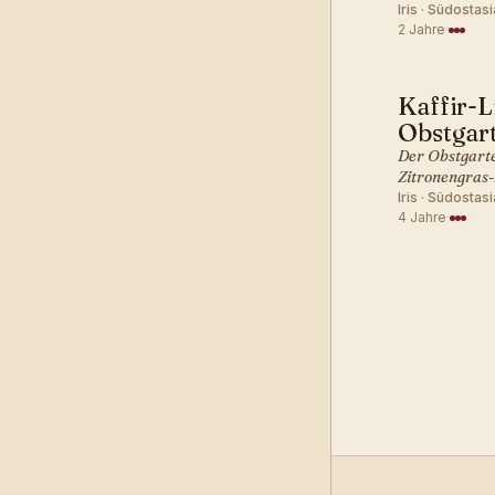
Iris · Südostasi
2 Jahre
·
Kaffir-L
SÜDOSTA
Obstgar
Der Obstgarte
Zitronengras-
Iris · Südostasi
4 Jahre
·