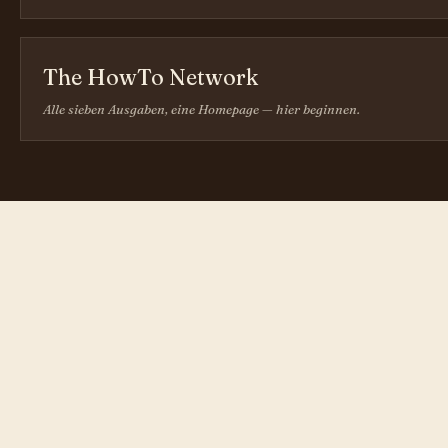
The HowTo Network
Alle sieben Ausgaben, eine Homepage — hier beginnen.