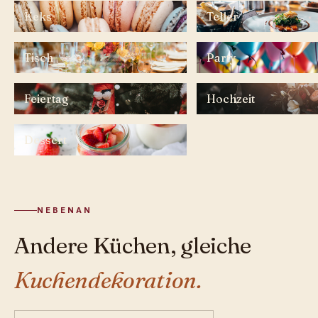
Keks
Teller
Tisch
Party
Feiertag
Hochzeit
Dessert
NEBENAN
Andere Küchen, gleiche
Kuchendekoration.