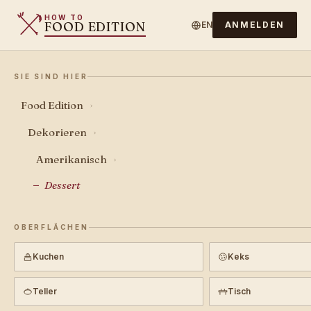
HOW TO
FOOD EDITION
EN
ANMELDEN
SIE SIND HIER
Food Edition
›
Dekorieren
›
Amerikanisch
›
Dessert
OBERFLÄCHEN
Kuchen
Keks
Teller
Tisch