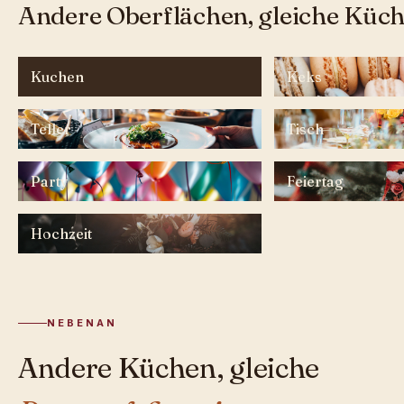
Andere Oberflächen, gleiche Küch
Kuchen
Keks
Teller
Tisch
Party
Feiertag
Hochzeit
NEBENAN
Andere Küchen, gleiche