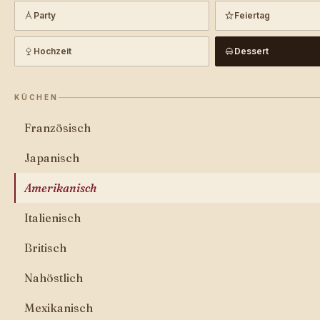
Party
Feiertag
Hochzeit
Dessert
KÜCHEN
Französisch
Japanisch
Amerikanisch
Italienisch
Britisch
Nahöstlich
Mexikanisch