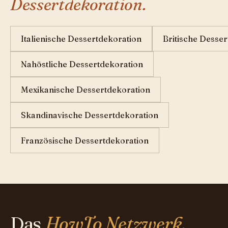
Dessertdekoration.
Italienische Dessertdekoration
Britische Desse
Nahöstliche Dessertdekoration
Mexikanische Dessertdekoration
Skandinavische Dessertdekoration
Französische Dessertdekoration
Das
HowTo Netzwerk.