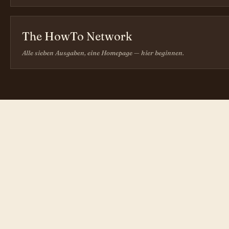
The HowTo Network
Alle sieben Ausgaben, eine Homepage — hier beginnen.