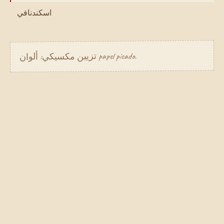
اسكندنافي
تزيين مكسيكي: ألوان papel picado.