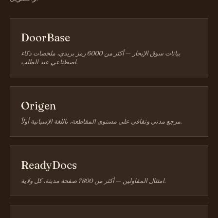
DoorBase
بيانات سوق الإيجار — أكثر من 6000 رمز بريدي، ملخصات ذكاء
اصطناعي عند الطلب.
Origen
مرجع مدني وثقافي على مستوى المقاطعة، باللغة الإسبانية أولاً.
ReadyDocs
امتثال المقاولين — أكثر من 7800 صفحة مدينة، كل ولاية.