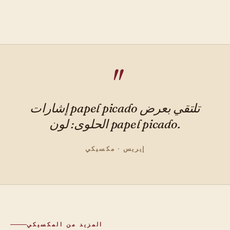
إشارات papel picado تلتقي بعرض
الحلوى: لون papel picado.
إيريس · مكسيكي
المزيد من المكسيكي