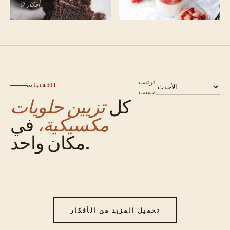
16 فكرة
9 أفكار
ترتيب
التقنيات
حسب
كل
تزيين حلويات
مكسيكية،
في
مكان واحد.
تحميل المزيد من الأفكار