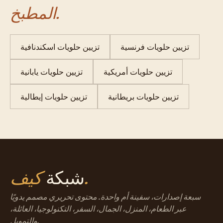
المطبخ.
تزيين حلويات فرنسية
تزيين حلويات اسكندنافية
تزيين حلويات أمريكية
تزيين حلويات يابانية
تزيين حلويات بريطانية
تزيين حلويات إيطالية
كيف.
شبكة
سبعة إصدارات، سفينة أم واحدة. محتوى تحريري مصمم يدويًا
عبر الطعام، المنزل، الجمال، السفر، التكنولوجيا، العائلة،
والتمويل.