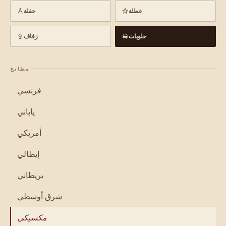
عطلة
حفلة
حلويات
زفاف
مطابخ
فرنسي
ياباني
أمريكي
إيطالي
بريطاني
شرق أوسطي
مكسيكي