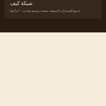
شبكة كيف
جميع الإصدارات السبعة، صفحة رئيسية واحدة — ابدأ هنا.