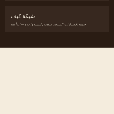
شبكة كيف
جميع الإصدارات السبعة، صفحة رئيسية واحدة — ابدأ هنا.