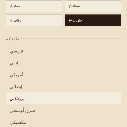
عطلة
حفلة
حلويات
زفاف
مأكولات
فرنسي
ياباني
أمريكي
إيطالي
بريطاني
شرق أوسطي
مكسيكي