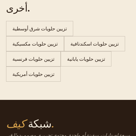
أخرى.
تزيين حلويات شرق أوسطية
تزيين حلويات اسكندنافية
تزيين حلويات مكسيكية
تزيين حلويات يابانية
تزيين حلويات فرنسية
تزيين حلويات أمريكية
كيف.
شبكة
سبعة إصدارات، سفينة أم واحدة. محتوى تحريري مصمم يدويًا في