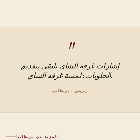
إشارات غرفة الشاي تلتقي بتقديم
الحلويات: لمسة غرفة الشاي.
إيريس · بريطاني
المزيد من بريطانيا