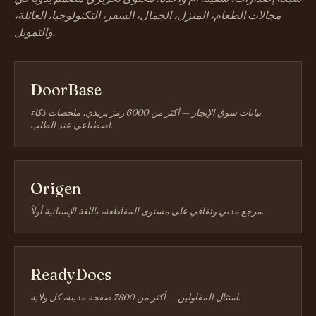
مجالات الطعام، المنزل، الجمال، السفر، التكنولوجيا، العائلة،
والتمويل.
DoorBase
بيانات سوق الإيجار — أكثر من 6000 رمز بريدي، ملخصات ذكاء
اصطناعي عند الطلب.
Origen
مرجع مدني وثقافي على مستوى المقاطعة، باللغة الإسبانية أولاً.
ReadyDocs
امتثال المقاولين — أكثر من 7800 صفحة مدينة، كل ولاية.