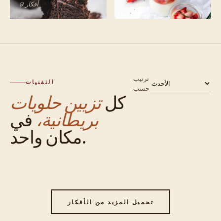
16 فكرة
9 أفكار
ترتيب
التقنيات
حسب
كل
تزيين حلويات
بريطانية،
في
مكان واحد.
تحميل المزيد من الأفكار