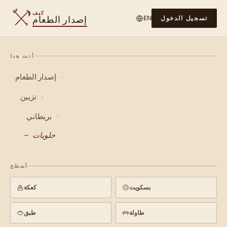
كيف
إصدار الطعام
تسجيل الدخول
EN
أنت هنا
إصدار الطعام
›
تزيين
›
بريطاني
›
حلويات
أسطح
بسكويت
كعكة
طاولة
طبق