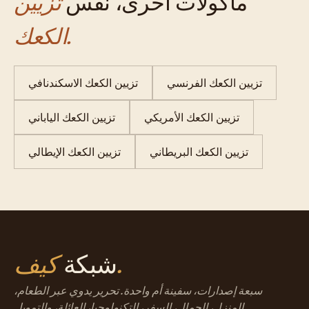
مأكولات أخرى، نفس
تزيين
الكعك.
تزيين الكعك الفرنسي
تزيين الكعك الاسكندنافي
تزيين الكعك الأمريكي
تزيين الكعك الياباني
تزيين الكعك البريطاني
تزيين الكعك الإيطالي
كيف.
شبكة
سبعة إصدارات، سفينة أم واحدة. تحرير يدوي عبر الطعام،
المنزل، الجمال، السفر، التكنولوجيا، العائلة، والتمويل.