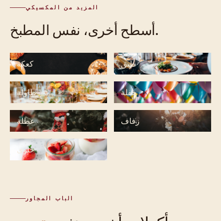
المزيد من المكسيكي
أسطح أخرى، نفس المطبخ.
طبق
كعكة
حفلة
طاولة
زفاف
عطلة
حلوى
الباب المجاور