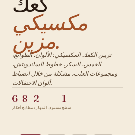
كعك
مكسيكي
مزين.
تزيين الكعك المكسيكي: الألوان، الطوابع،
الغمس، السكر، خطوط الساندويتش،
ومجموعات العلب، مشكلة من خلال انضباط
ألوان الاحتفالات.
6
8
2
1
سطح
مستوى المهارة
مطابخ
أفكار