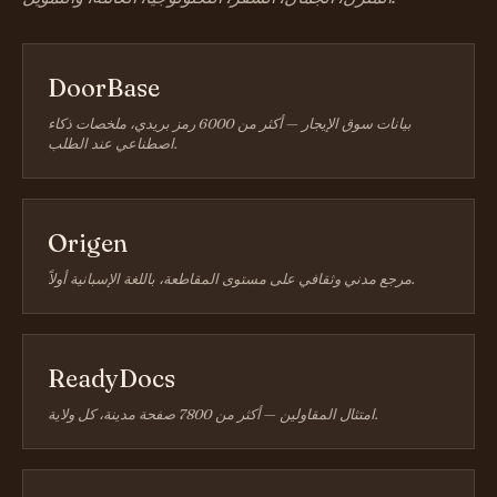
DoorBase
بيانات سوق الإيجار — أكثر من 6000 رمز بريدي، ملخصات ذكاء
اصطناعي عند الطلب.
Origen
مرجع مدني وثقافي على مستوى المقاطعة، باللغة الإسبانية أولاً.
ReadyDocs
امتثال المقاولين — أكثر من 7800 صفحة مدينة، كل ولاية.