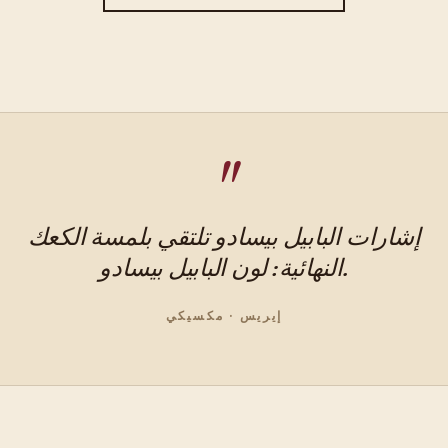
إشارات البابيل بيسادو تلتقي بلمسة الكعك
النهائية: لون البابيل بيسادو.
إيريس · مكسيكي