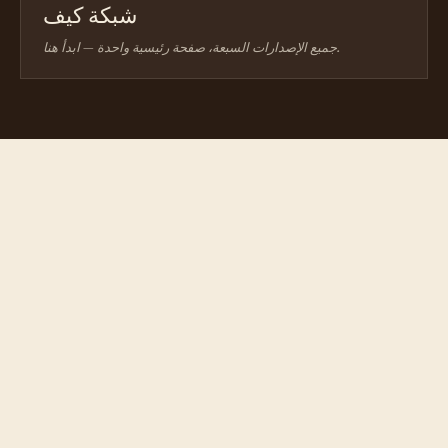
شبكة كيف
جميع الإصدارات السبعة، صفحة رئيسية واحدة — ابدأ هنا.