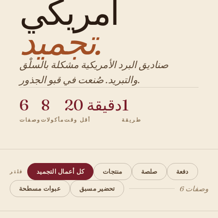
أمريكي
تجميد.
صناديق البرد الأمريكية مشكلة بالسلْق
والتبريد. صُنعت في قبو الجذور.
1
20 دقيقة
8
6
طريقة
أقل وقت
مأكولات
وصفات
دفعة
صلصة
منتجات
كل أعمال التجميد
فلتر
6 وصفات
تحضير مسبق
عبوات مسطحة