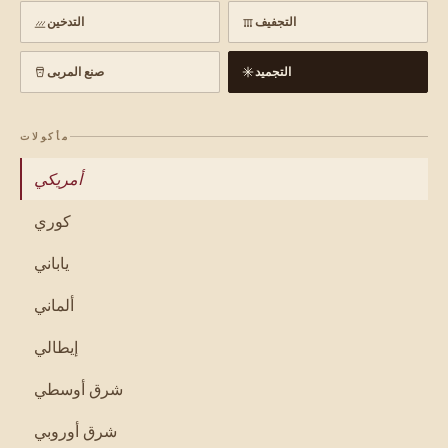
التجفيف
التدخين
التجميد
صنع المربى
مأكولات
أمريكي
كوري
ياباني
ألماني
إيطالي
شرق أوسطي
شرق أوروبي