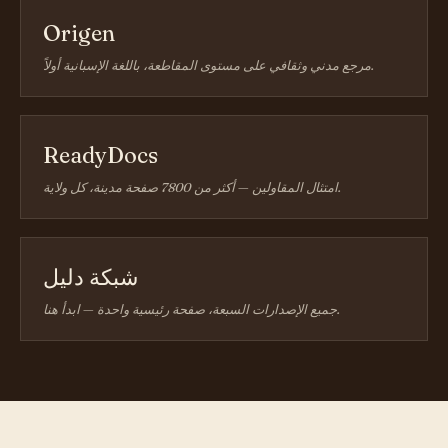
Origen
مرجع مدني وثقافي على مستوى المقاطعة، باللغة الإسبانية أولاً.
ReadyDocs
امتثال المقاولين — أكثر من 7800 صفحة مدينة، كل ولاية.
شبكة دليل
جميع الإصدارات السبعة، صفحة رئيسية واحدة — ابدأ هنا.