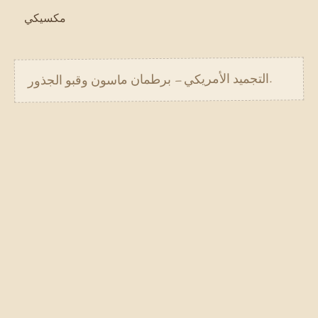
مكسيكي
.
التجميد الأمريكي — برطمان ماسون وقبو الجذور