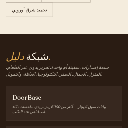
تجميد شرق أوروبي
دليل.
شبكة
سبعة إصدارات، سفينة أم واحدة. تحرير يدوي عبر الطعام،
المنزل، الجمال، السفر، التكنولوجيا، العائلة، والتمويل.
DoorBase
بيانات سوق الإيجار — أكثر من 6000 رمز بريدي، ملخصات ذكاء
اصطناعي عند الطلب.