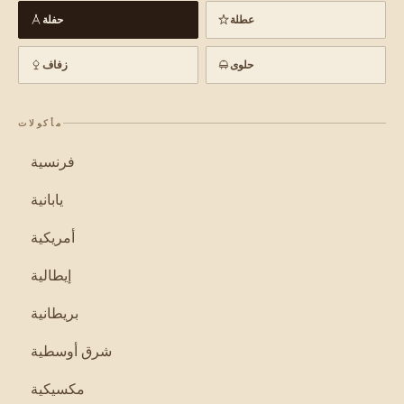
عطلة
حفلة
حلوى
زفاف
مأكولات
فرنسية
يابانية
أمريكية
إيطالية
بريطانية
شرق أوسطية
مكسيكية