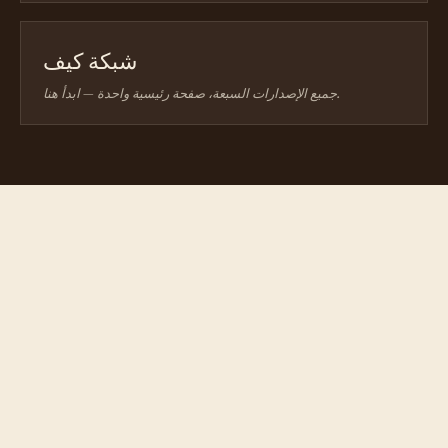
شبكة كيف
جميع الإصدارات السبعة، صفحة رئيسية واحدة — ابدأ هنا.