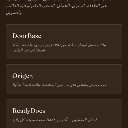
عبر الطعام، المنزل، الجمال، السفر، التكنولوجيا، العائلة،
والتمويل.
DoorBase
بيانات سوق الإيجار — أكثر من 6000 رمز بريدي، ملخصات ذكاء
اصطناعي عند الطلب.
Origen
مرجع مدني وثقافي على مستوى المقاطعة، باللغة الإسبانية أولاً.
ReadyDocs
امتثال المقاولين — أكثر من 7800 صفحة مدينة، كل ولاية.