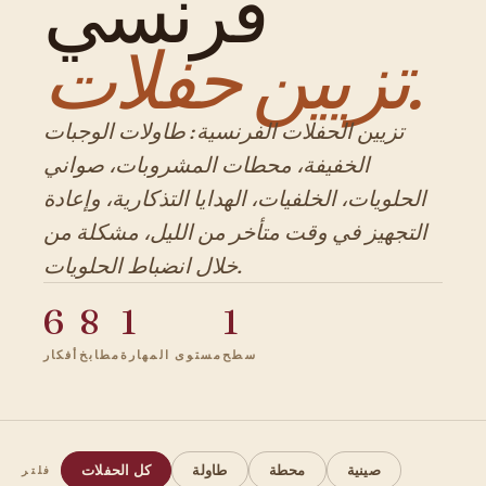
فرنسي
تزيين حفلات.
تزيين الحفلات الفرنسية: طاولات الوجبات
الخفيفة، محطات المشروبات، صواني
الحلويات، الخلفيات، الهدايا التذكارية، وإعادة
التجهيز في وقت متأخر من الليل، مشكلة من
خلال انضباط الحلويات.
6
8
1
1
سطح
مستوى المهارة
مطابخ
أفكار
صينية
محطة
طاولة
كل الحفلات
فلتر