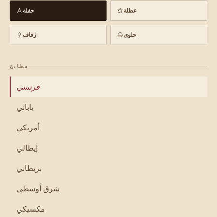
عطلة
حفلة
حلوى
زفاف
مطابخ
فرنسي
ياباني
أمريكي
إيطالي
بريطاني
شرق أوسطي
مكسيكي