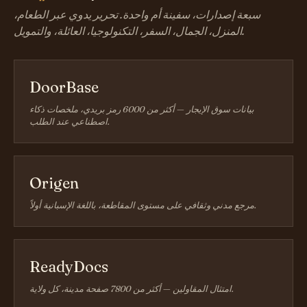
سبعة إصدارات، سفينة أم واحدة. تحرير يدوي عبر الطعام،
المنزل، الجمال، السفر، التكنولوجيا، العائلة، والتمويل.
DoorBase
بيانات سوق الإيجار — أكثر من 6000 رمز بريدي، ملخصات ذكاء
اصطناعي عند الطلب.
Origen
مرجع مدني وثقافي على مستوى المقاطعة، باللغة الإسبانية أولاً.
ReadyDocs
امتثال المقاولين — أكثر من 7800 صفحة مدينة، كل ولاية.