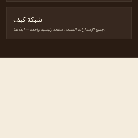
شبكة كيف
جميع الإصدارات السبعة، صفحة رئيسية واحدة — ابدأ هنا.