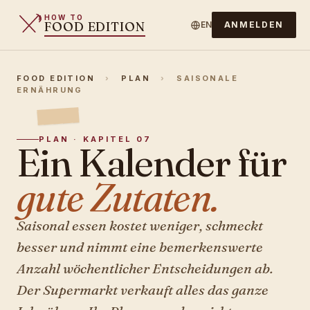
HOW TO
FOOD EDITION
EN
ANMELDEN
FOOD EDITION
›
PLAN
›
SAISONALE
ERNÄHRUNG
PLAN · KAPITEL 07
Ein Kalender für
gute Zutaten.
Saisonal essen kostet weniger, schmeckt
besser und nimmt eine bemerkenswerte
Anzahl wöchentlicher Entscheidungen ab.
Der Supermarkt verkauft alles das ganze