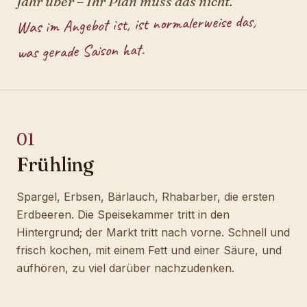
Jahr über – Ihr Plan muss das nicht.
Was im Angebot ist, ist normalerweise das,
was gerade Saison hat.
01
Frühling
Spargel, Erbsen, Bärlauch, Rhabarber, die ersten
Erdbeeren. Die Speisekammer tritt in den
Hintergrund; der Markt tritt nach vorne. Schnell und
frisch kochen, mit einem Fett und einer Säure, und
aufhören, zu viel darüber nachzudenken.