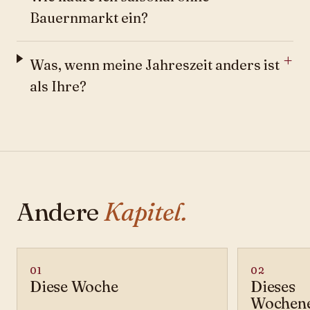
Bauernmarkt ein?
Was, wenn meine Jahreszeit anders ist
als Ihre?
Andere
Kapitel.
01
02
Diese Woche
Dieses
Wochen