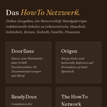
Das
HowTo Netzwerk.
Sieben Ausgaben, ein Mutterschiff. Handgefertigte
redaktionelle Inhalte zu Lebensmitteln, Haushalt,
Schönheit, Reisen, Technik, Familie, Finanzen.
DoorBase
Origen
Daten zum Mietmarkt –
Bürgerliche und
über 6.000
kulturelle Referenz auf
Postleitzahlen, KI-
Kreisebene, primär
Zusammenfassungen
Spanisch.
auf Abruf.
ReadyDocs
The HowTo
Network
Compliance für