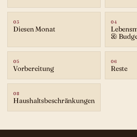
03
04
Diesen Monat
Lebensm
& Budge
05
06
Vorbereitung
Reste
08
Haushaltsbeschränkungen