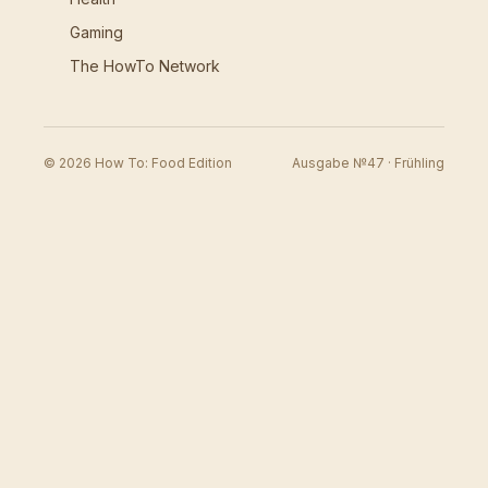
Gaming
The HowTo Network
© 2026 How To: Food Edition
Ausgabe №47 · Frühling