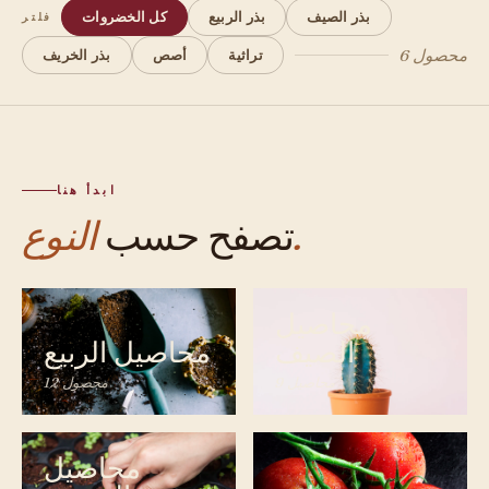
بذر الصيف
بذر الربيع
كل الخضروات
فلتر
6 محصول
تراثية
أصص
بذر الخريف
ابدأ هنا
النوع.
تصفح حسب
محاصيل
الصيف
محاصيل الربيع
9 محاصيل
12 محصول
محاصيل