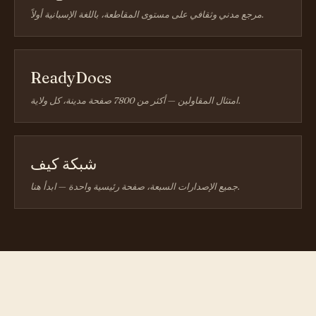
مرجع مدني وثقافي على مستوى المقاطعة، باللغة الإسبانية أولاً.
ReadyDocs
امتثال المقاولين — أكثر من 7800 صفحة مدينة، كل ولاية.
شبكة كيف
جميع الإصدارات السبعة، صفحة رئيسية واحدة — ابدأ هنا.