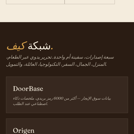
كيف.
شبكة
سبعة إصدارات، سفينة أم واحدة. تحرير يدوي عبر الطعام،
المنزل، الجمال، السفر، التكنولوجيا، العائلة، والتمويل.
DoorBase
بيانات سوق الإيجار — أكثر من 6000 رمز بريدي، ملخصات ذكاء
اصطناعي عند الطلب.
Origen