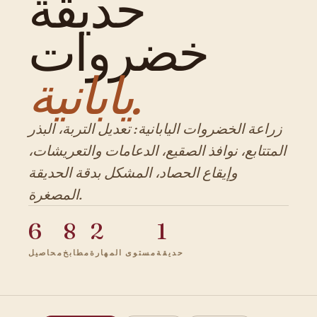
حديقة
خضروات
يابانية.
زراعة الخضروات اليابانية: تعديل التربة، البذر
المتتابع، نوافذ الصقيع، الدعامات والتعريشات،
وإيقاع الحصاد، المشكل بدقة الحديقة
المصغرة.
6
8
2
1
حديقة
مستوى المهارة
مطابخ
محاصيل