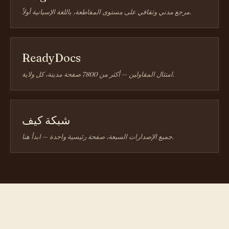
مرجع مدني وثقافي على مستوى المقاطعة، باللغة الإسبانية أولاً.
ReadyDocs
امتثال المقاولين — أكثر من 7800 صفحة مدينة، كل ولاية.
شبكة كيف
جميع الإصدارات السبعة، صفحة رئيسية واحدة — ابدأ هنا.