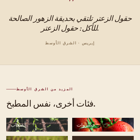
حقول الزعتر تلتقي بحديقة الزهور الصالحة
للأكل: حقول الزعتر.
إيريس · الشرق الأوسط
المزيد من الشرق الأوسط
فئات أخرى، نفس المطبخ.
خضروات
أعشاب