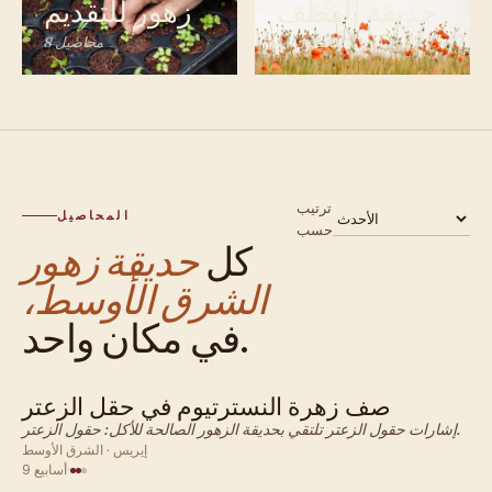
حديقة القطف
زهور للتقديم
14 محصول
8 محاصيل
ترتيب
المحاصيل
حسب
كل
حديقة زهور
الشرق الأوسط،
في مكان واحد.
صف زهرة النسترتيوم في حقل الزعتر
الشرق الأوسط · زهرة
إشارات حقول الزعتر تلتقي بحديقة الزهور الصالحة للأكل: حقول الزعتر.
إيريس · الشرق الأوسط
·
9 أسابيع