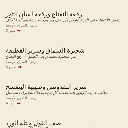
رقعة النعناع ورقعة لسان الثور
الشرق الأوسط · زهرة
تقاليد الأعشاب في الفناء تشكل كل صف من هذه الحديقة الصالحة للأكل.
إيريس · الشرق الأوسط
·
3 أشهر
شجيرة السماق وسرير القطيفة
الشرق الأوسط · زهرة
من شجيرة السماق إلى الطبق — رقع النعناع.
إيريس · الشرق الأوسط
·
6 أسابيع
سرير البقدونس وصينية البنفسج
الشرق الأوسط · زهرة
تطلب حديقة الزهور الصالحة للأكل شيئًا واحدًا: شجيرات السماق.
إيريس · الشرق الأوسط
·
4 أشهر
صف الفول وبتلة الورد
الشرق الأوسط · زهرة