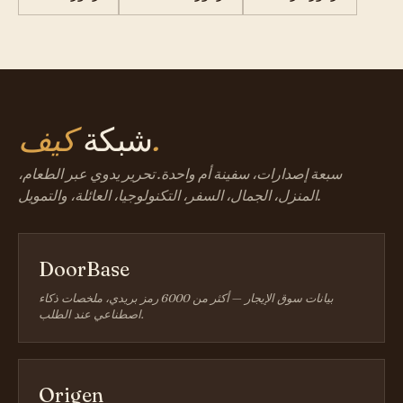
كيف.
شبكة
سبعة إصدارات، سفينة أم واحدة. تحرير يدوي عبر الطعام،
المنزل، الجمال، السفر، التكنولوجيا، العائلة، والتمويل.
DoorBase
بيانات سوق الإيجار — أكثر من 6000 رمز بريدي، ملخصات ذكاء
اصطناعي عند الطلب.
Origen