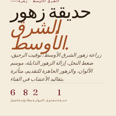
الشرق الأوسط · زهرة
حديقة زهور
الشرق
الأوسط.
زراعة زهور الشرق الأوسط: توقيت الرحيق،
ضغط النحل، إزالة الزهور الذابلة، موسم
الألوان، والزهور الجاهزة للتقديم، متأثرة
بتقاليد الأعشاب في الفناء.
6
8
2
1
حديقة
مستوى المهارة
مطابخ
محاصيل